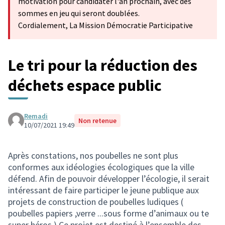
motivation pour candidater l'an prochain, avec des
sommes en jeu qui seront doublées.
Cordialement, La Mission Démocratie Participative
Le tri pour la réduction des
déchets espace public
Remadi
Non retenue
10/07/2021 19:49
Après constations, nos poubelles ne sont plus
conformes aux idéologies écologiques que la ville
défend. Afin de pouvoir développer l’écologie, il serait
intéressant de faire participer le jeune publique aux
projets de construction de poubelles ludiques (
poubelles papiers ,verre ...sous forme d’animaux ou te
super héros ) Ce projet est destiné à l’ensemble des