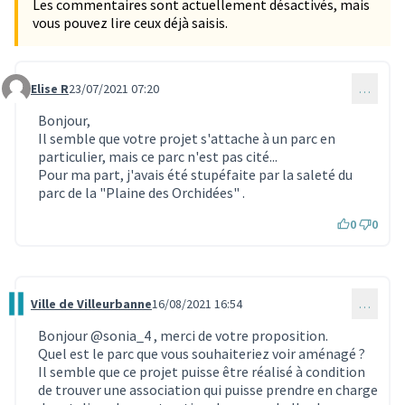
Les commentaires sont actuellement désactivés, mais
vous pouvez lire ceux déjà saisis.
Elise R
23/07/2021 07:20
…
Commentaire 767
Bonjour,
Il semble que votre projet s'attache à un parc en
particulier, mais ce parc n'est pas cité...
Pour ma part, j'avais été stupéfaite par la saleté du
parc de la "Plaine des Orchidées" .
0
0
Ville de Villeurbanne
16/08/2021 16:54
…
Commentaire 1006
Bonjour
@sonia_4
, merci de votre proposition.
Quel est le parc que vous souhaiteriez voir aménagé ?
Il semble que ce projet puisse être réalisé à condition
de trouver une association qui puisse prendre en charge