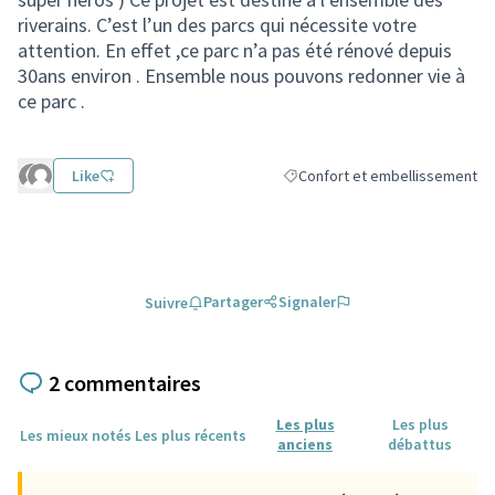
riverains. C’est l’un des parcs qui nécessite votre
attention. En effet ,ce parc n’a pas été rénové depuis
30ans environ . Ensemble nous pouvons redonner vie à
ce parc .
Like
Confort et embellissement
Filtrer les résultats de la catég
Partager
Signaler
Suivre
2 commentaires
Les plus
Les plus
Les mieux notés
Les plus récents
anciens
débattus