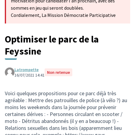
motivation pour candidater l'an prochain, avec des
sommes en jeu qui seront doublées.
Cordialement, La Mission Démocratie Participative
Optimiser le parc de la
Feyssine
Latrompette
Non retenue
16/07/2021 14:41
Voici quelques propositions pour ce parc déjà très
agréable : Mettre des patrouilles de police (à vélo ?) au
moins les weekends dans la journée pour prévenir
certaines dérives : - Personnes circulant en scooter /
moto - Détritus abandonnés (il y en a beaucoup !) -
Relations sexuelles dans les bois (apparemment lieu
connu pour cela, exemple :
https://www.gays-