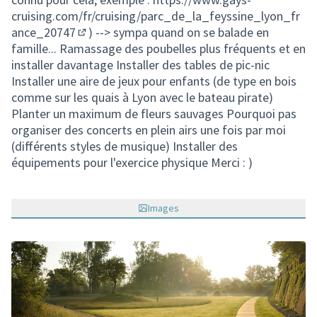
cruising.com/fr/cruising/parc_de_la_feyssine_lyon_fr
ance_20747
) --> sympa quand on se balade en
(Lien externe)
famille... Ramassage des poubelles plus fréquents et en
installer davantage Installer des tables de pic-nic
Installer une aire de jeux pour enfants (de type en bois
comme sur les quais à Lyon avec le bateau pirate)
Planter un maximum de fleurs sauvages Pourquoi pas
organiser des concerts en plein airs une fois par moi
(différents styles de musique) Installer des
équipements pour l'exercice physique Merci : )
Images