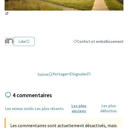
(Lien externe)
Like
Confort et embellissement
Filtrer les résultats de la catég
Partager
Signaler
Suivre
4 commentaires
Les plus
Les plus
Les mieux notés
Les plus récents
anciens
débattus
Les commentaires sont actuellement désactivés, mais