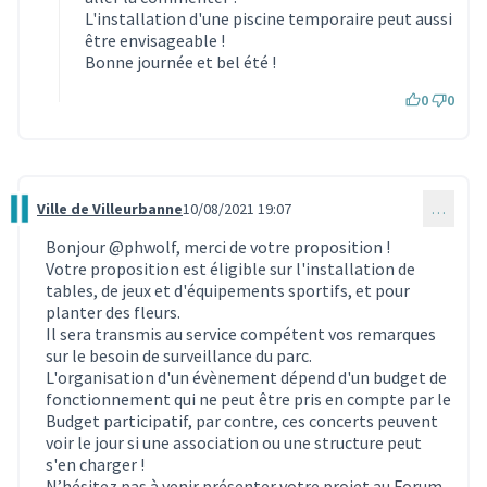
L'installation d'une piscine temporaire peut aussi
être envisageable !
Bonne journée et bel été !
0
0
Ville de Villeurbanne
10/08/2021 19:07
…
Commentaire 915
Bonjour
@phwolf
, merci de votre proposition !
Votre proposition est éligible sur l'installation de
tables, de jeux et d'équipements sportifs, et pour
planter des fleurs.
Il sera transmis au service compétent vos remarques
sur le besoin de surveillance du parc.
L'organisation d'un évènement dépend d'un budget de
fonctionnement qui ne peut être pris en compte par le
Budget participatif, par contre, ces concerts peuvent
voir le jour si une association ou une structure peut
s'en charger !
N’hésitez pas à venir présenter votre projet au Forum