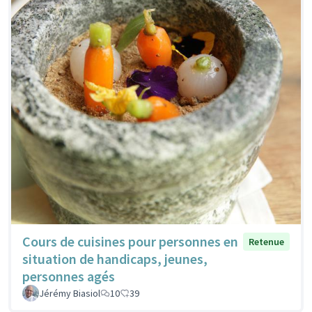
Cours de cuisines pour personnes en
Retenue
situation de handicaps, jeunes,
personnes agés
Jérémy Biasiol
10
39