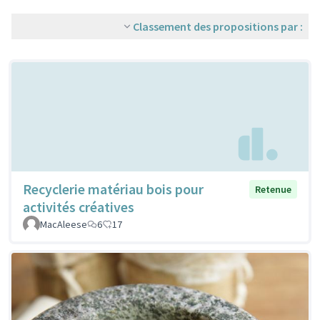
Classement des propositions par :
Recyclerie matériau bois pour
Retenue
activités créatives
MacAleese
6
17