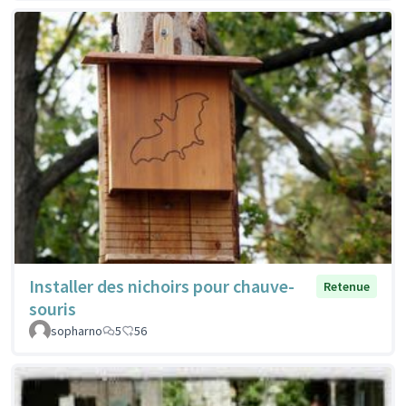
Installer des nichoirs pour chauve-
Retenue
souris
sopharno
5
56