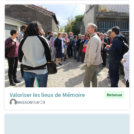
Valoriser les lieux de Mémoire
Retenue
MASSON
6
9