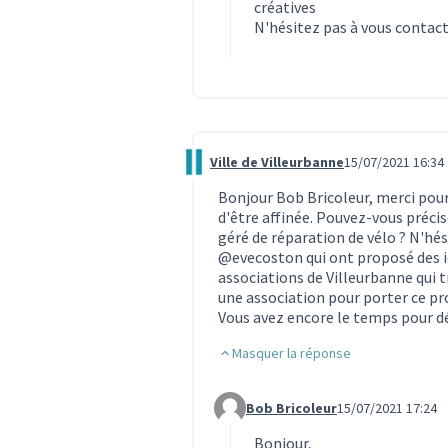
créatives
N'hésitez pas à vous contact
Ville de Villeurbanne
15/07/2021 16:34
Commentaire 613
Bonjour Bob Bricoleur, merci pour 
d'être affinée. Pouvez-vous précis
géré de réparation de vélo ? N'hé
@evecoston
qui ont proposé des i
associations de Villeurbanne qui t
une association pour porter ce pro
Vous avez encore le temps pour dé
Masquer la réponse
Bob Bricoleur
15/07/2021 17:24
Commentaire 619 (réponse au co
Bonjour,