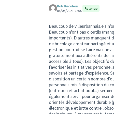
Bob Bricoleur
Retenue
04/06/2021 22:02
Beaucoup de villeurbannais.e.s n'on
Beaucoup n'ont pas d'outils (manq
importants). D'autres manquent d'e
de bricolage amateur partagé et au
gestion pourrait se faire via une a
gratuitement aux adhérents de l'a
accessible à tous). Les objectifs de 
favoriser les initiatives personnel
savoirs et partage d'expérience. Se
disposition un certain nombre d'ou
personnels mis à disposition du co
(entretien et achat outil...) seraie
également servir pour organiser de
orientés développement durable (
électronique et lutte contre l'ob
écologiques...) ouverts gratuiteme