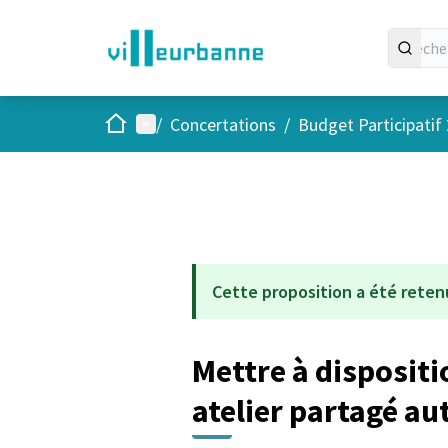
Accueil
Menu principal
/
Concertations
/
Budget Participatif
Cette proposition a été reten
Mettre à disposit
atelier partagé au