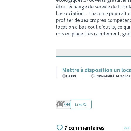
être l'échange de service de bric
l'association... Chacun.e pourrait
profiter de ses propres compétenc
location à bas coût d'outils, ce qu
mis en place très rapidement, grâc
Mettre à disposition un loc
Défini
Convivialité et solida
+44
Like
7 commentaires
Les