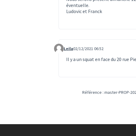
éventuelle.
Ludovic et Franck
Leila
02/12/2021 06:52
Commentaire 1255
Il y a un squat en face du 20 rue Pie
Référence : master-PROP-202