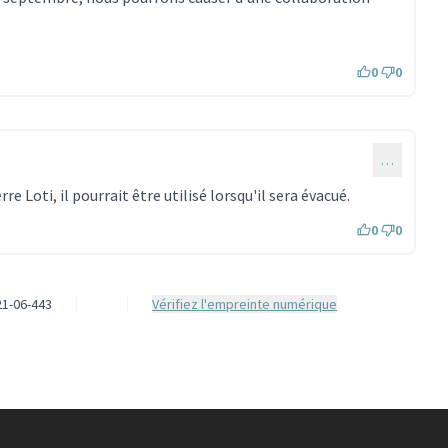
0
0
…
rre Loti, il pourrait être utilisé lorsqu'il sera évacué.
0
0
1-06-443
Vérifiez l'empreinte numérique