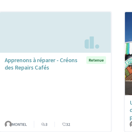
Apprenons à réparer - Créons
Retenue
des Repairs Cafés
MONTIEL
3
32