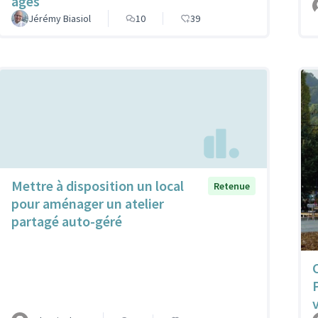
agés
Jérémy Biasiol
10
39
Mettre à disposition un local
Retenue
pour aménager un atelier
partagé auto-géré