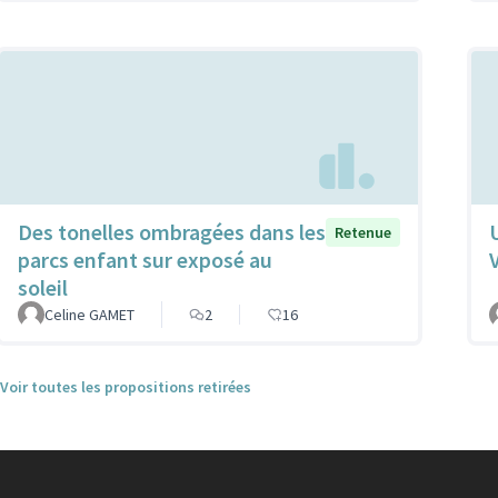
Des tonelles ombragées dans les
Retenue
parcs enfant sur exposé au
soleil
Celine GAMET
2
16
Voir toutes les propositions retirées