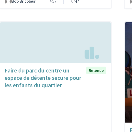
Bob Bricoleur
7
47
Faire du parc du centre un
Retenue
espace de détente secure pour
les enfants du quartier