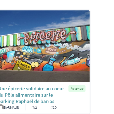
Une épicerie solidaire au coeur
Retenue
du Pôle alimentaire sur le
parking Raphaël de barros
DAUMALIN
2
10