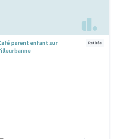
Café parent enfant sur
Retirée
Villeurbanne