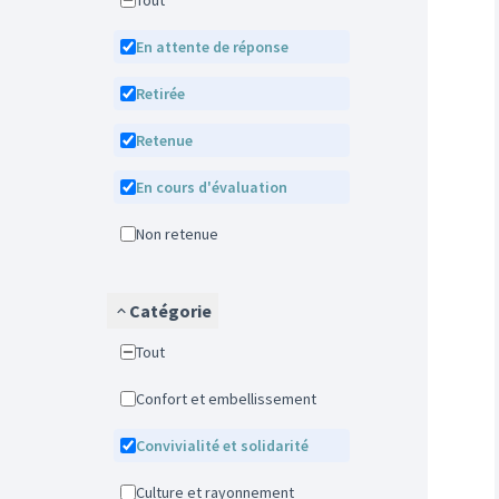
Tout
En attente de réponse
Retirée
Retenue
En cours d'évaluation
Non retenue
Catégorie
Tout
Confort et embellissement
Convivialité et solidarité
Culture et rayonnement