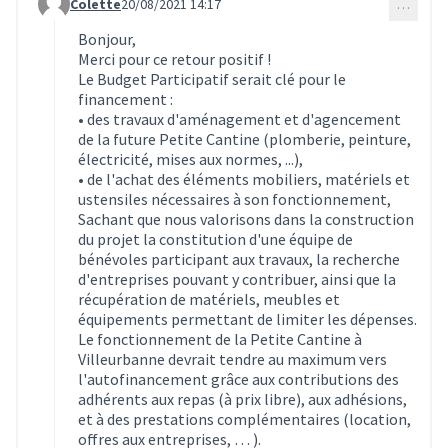
Colette
20/08/2021 14:17
…
Commentaire 1028 (réponse au commentaire 899)
Bonjour,
Merci pour ce retour positif !
Le Budget Participatif serait clé pour le
financement :
• des travaux d'aménagement et d'agencement
de la future Petite Cantine (plomberie, peinture,
électricité, mises aux normes, ...),
• de l'achat des éléments mobiliers, matériels et
ustensiles nécessaires à son fonctionnement,
Sachant que nous valorisons dans la construction
du projet la constitution d'une équipe de
bénévoles participant aux travaux, la recherche
d'entreprises pouvant y contribuer, ainsi que la
récupération de matériels, meubles et
équipements permettant de limiter les dépenses.
Le fonctionnement de la Petite Cantine à
Villeurbanne devrait tendre au maximum vers
l'autofinancement grâce aux contributions des
adhérents aux repas (à prix libre), aux adhésions,
et à des prestations complémentaires (location,
offres aux entreprises, … ).