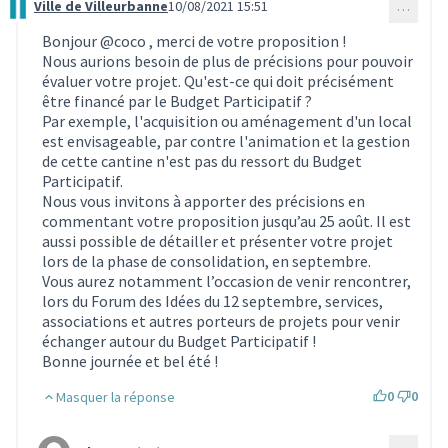
Ville de Villeurbanne
10/08/2021 15:51
…
Commentaire 899
Bonjour
@coco
, merci de votre proposition !
Nous aurions besoin de plus de précisions pour pouvoir
évaluer votre projet. Qu'est-ce qui doit précisément
être financé par le Budget Participatif ?
Par exemple, l'acquisition ou aménagement d'un local
est envisageable, par contre l'animation et la gestion
de cette cantine n'est pas du ressort du Budget
Participatif.
Nous vous invitons à apporter des précisions en
commentant votre proposition jusqu’au 25 août. Il est
aussi possible de détailler et présenter votre projet
lors de la phase de consolidation, en septembre.
Vous aurez notamment l’occasion de venir rencontrer,
lors du Forum des Idées du 12 septembre, services,
associations et autres porteurs de projets pour venir
échanger autour du Budget Participatif !
Bonne journée et bel été !
0
0
Masquer la réponse