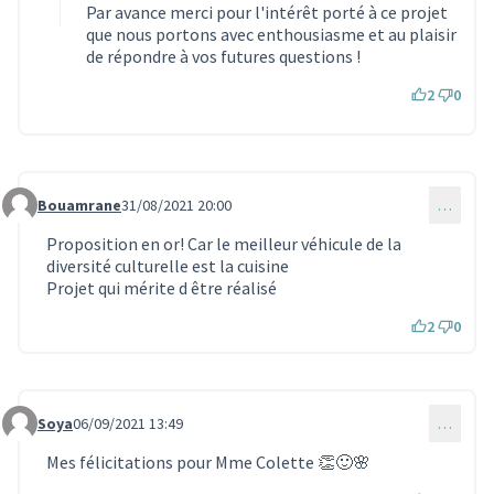
Par avance merci pour l'intérêt porté à ce projet
que nous portons avec enthousiasme et au plaisir
de répondre à vos futures questions !
2
0
Bouamrane
31/08/2021 20:00
…
Commentaire 1076
Proposition en or! Car le meilleur véhicule de la
diversité culturelle est la cuisine
Projet qui mérite d être réalisé
2
0
Soya
06/09/2021 13:49
…
Commentaire 1085
Mes félicitations pour Mme Colette 👏🙂🌸