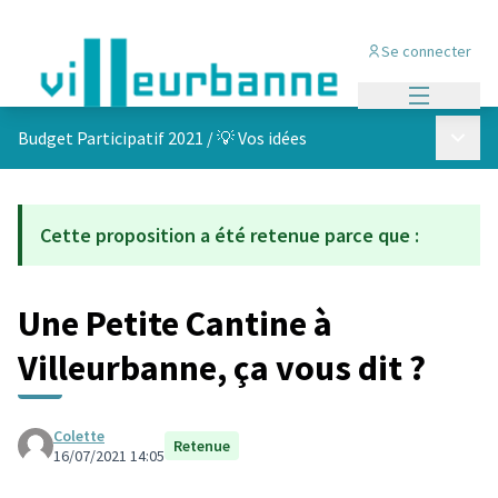
Se connecter
Menu princi
Menu p
Budget Participatif 2021
/
💡 Vos idées
Cette proposition a été retenue parce que :
Une Petite Cantine à
Villeurbanne, ça vous dit ?
Colette
Retenue
16/07/2021 14:05