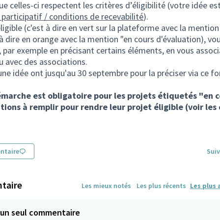
que celles-ci respectent les critères d’éligibilité (votre idée 
participatif / conditions de recevabilité
).
éligible (c'est à dire en vert sur la plateforme avec la mention
 à dire en orange avec la mention "en cours d'évaluation), vo
r, par exemple en précisant certains éléments, en vous assoc
u avec des associations.
ne idée ont jusqu'au 30 septembre pour la préciser via
ce fo
)
marche est obligatoire pour les projets étiquetés "en 
tions à remplir pour rendre leur projet éligible (voir le
ntaire
Suiv
taire
Les mieux notés
Les plus récents
Les plus 
'un seul commentaire