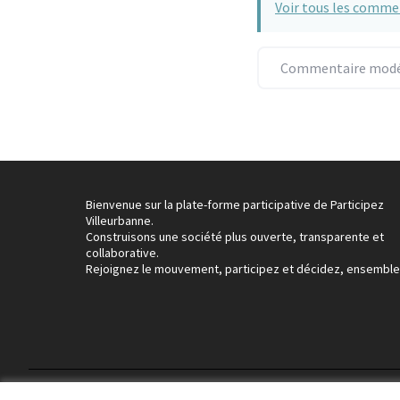
Voir tous les comme
Commentaire modér
Bienvenue sur la plate-forme participative de Participez
Villeurbanne.
Construisons une société plus ouverte, transparente et
collaborative.
Rejoignez le mouvement, participez et décidez, ensemble