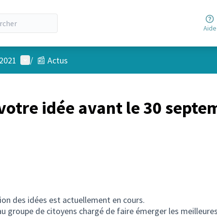
Aide
Menu utilisateur
 2021
/
📰 Actus
votre idée avant le 30 sept
ion des idées est actuellement en cours.
u groupe de citoyens chargé de faire émerger les meilleures 