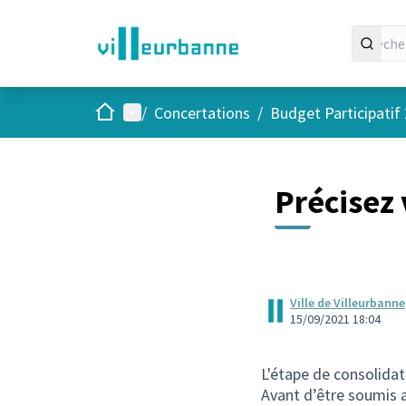
Accueil
Menu principal
/
Concertations
/
Budget Participatif
Précisez 
Ville de Villeurbanne
15/09/2021 18:04
L'étape de consolidat
Avant d’être soumis a