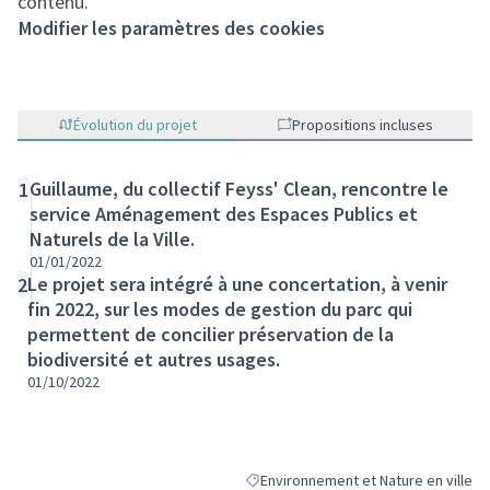
contenu.
Modifier les paramètres des cookies
Évolution du projet
Propositions incluses
Guillaume, du collectif Feyss' Clean, rencontre le
1
service Aménagement des Espaces Publics et
Naturels de la Ville.
01/01/2022
Le projet sera intégré à une concertation, à venir
2
fin 2022, sur les modes de gestion du parc qui
permettent de concilier préservation de la
biodiversité et autres usages.
01/10/2022
Environnement et Nature en ville
Filtrer les résultats de la catégorie :