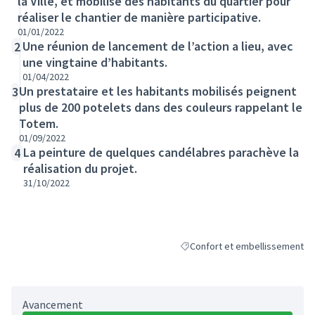
la Ville, et mobilise des habitants du quartier pour
réaliser le chantier de manière participative.
01/01/2022
Une réunion de lancement de l’action a lieu, avec
2
une vingtaine d’habitants.
01/04/2022
Un prestataire et les habitants mobilisés peignent
3
plus de 200 potelets dans des couleurs rappelant le
Totem.
01/09/2022
La peinture de quelques candélabres parachève la
4
réalisation du projet.
31/10/2022
Confort et embellissement
Filtrer les résultats de la catég
Avancement