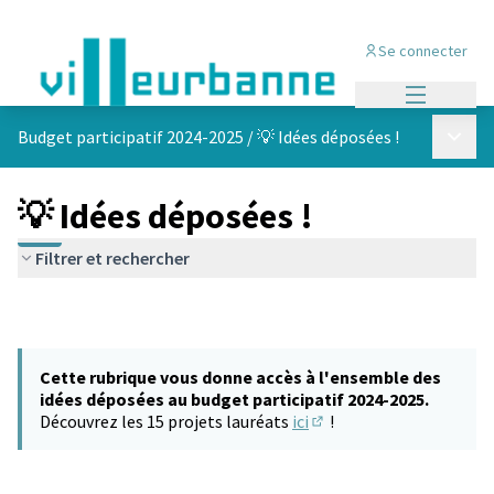
Se connecter
Menu princi
Menu p
Budget participatif 2024-2025
/
💡 Idées déposées !
💡 Idées déposées !
Filtrer et rechercher
Cette rubrique vous donne accès à l'ensemble des
idées déposées au budget participatif 2024-2025.
Découvrez les 15 projets lauréats
ici
!
(S'ouvre dans un nouvel 