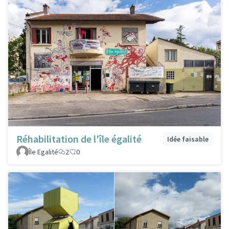
Réhabilitation de l'île égalité
Idée faisable
Île Egalité
2
0