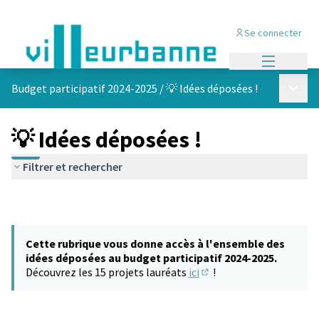
Se connecter
Menu princi
Menu p
Budget participatif 2024-2025
/
💡 Idées déposées !
💡 Idées déposées !
Filtrer et rechercher
Cette rubrique vous donne accès à l'ensemble des
idées déposées au budget participatif 2024-2025.
Découvrez les 15 projets lauréats
ici
!
(S'ouvre dans un nouvel 