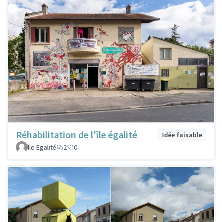
Réhabilitation de l'île égalité
Idée faisable
Île Egalité
2
0