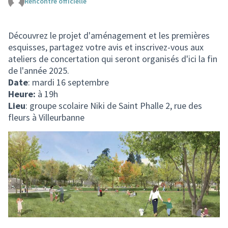
Rencontre officielle
(Lien externe)
Découvrez le projet d'aménagement et les premières
esquisses, partagez votre avis et inscrivez-vous aux
ateliers de concertation qui seront organisés d'ici la fin
de l'année 2025.
Date
: mardi 16 septembre
Heure:
à 19h
Lieu
: groupe scolaire Niki de Saint Phalle 2, rue des
fleurs à Villeurbanne