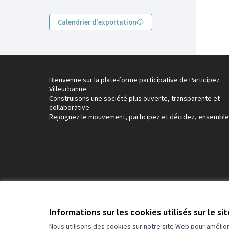
Calendrier d'exportation
Bienvenue sur la plate-forme participative de Participez
Villeurbanne.
Construisons une société plus ouverte, transparente et
collaborative.
Rejoignez le mouvement, participez et décidez, ensemble
Conditions d'utilisation
Paramètres des cookies
Informations sur les cookies utilisés sur le si
Nous utilisons des cookies sur notre site Web pour amélio