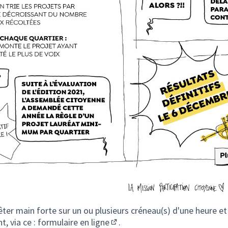
êter main forte sur un ou plusieurs créneau(s) d'une heure et
t, via ce :
formulaire en ligne
.