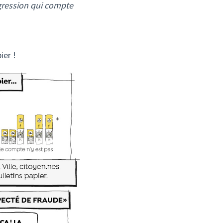
ogression qui compte
ier !