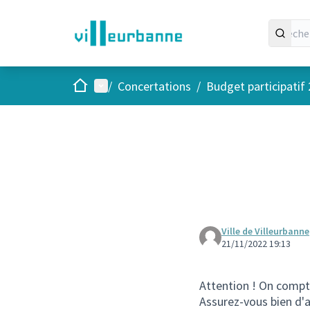
Accueil
Menu principal
/
Concertations
/
Budget participatif
Ville de Villeurbanne
21/11/2022 19:13
Attention ! On compt
Assurez-vous bien d'av