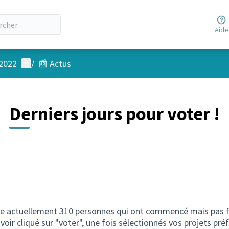
Aide
Menu utilisateur
 2022
/
📰 Actus
Derniers jours pour voter !
e actuellement 310 personnes qui ont commencé mais pas fin
oir cliqué sur "voter", une fois sélectionnés vos projets préf