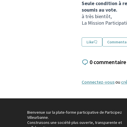
Seule condition à re
soumis au vote.
à très bientôt,
La Mission Participat
Like
Commentai
0 commentaire
Connectez-vous
ou
cr
Bienvenue sur la plate-forme participative de Participez
Villeurbanne.
Construisons une société plus ouverte, transparente et