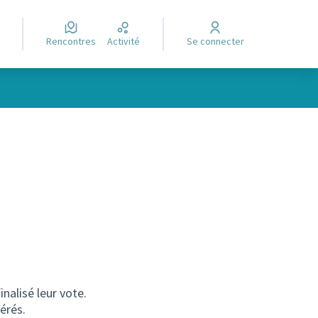
Rencontres
Activité
Se connecter
alisé leur vote.
érés.