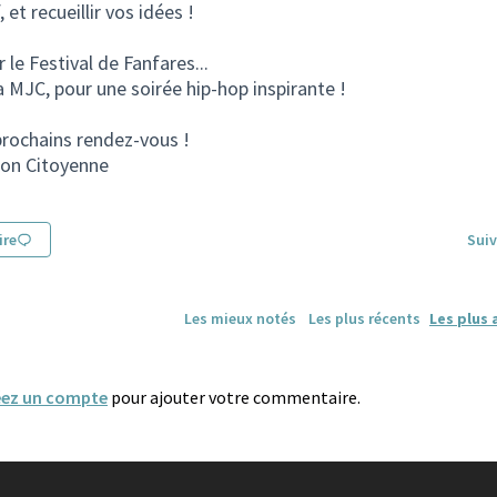
 et recueillir vos idées !
r le Festival de Fanfares...
 la MJC, pour une soirée hip-hop inspirante !
rochains rendez-vous !
ion Citoyenne
re
Suiv
Les mieux notés
Les plus récents
Les plus 
éez un compte
pour ajouter votre commentaire.