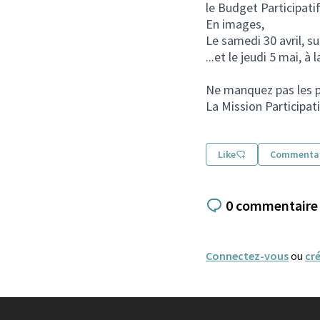
le Budget Participatif,
En images,
Le samedi 30 avril, su
...et le jeudi 5 mai, à
Ne manquez pas les p
La Mission Participat
Like
Commentai
0 commentaire
Connectez-vous
ou
cr