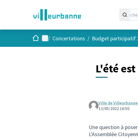
Accueil
Menu principal
/
Concertations
/
Budget participatif
L'été est
Ville de Villeurbanne
13/05/2022 16:50
Une question à poser 
L'Assemblée Citoyenne