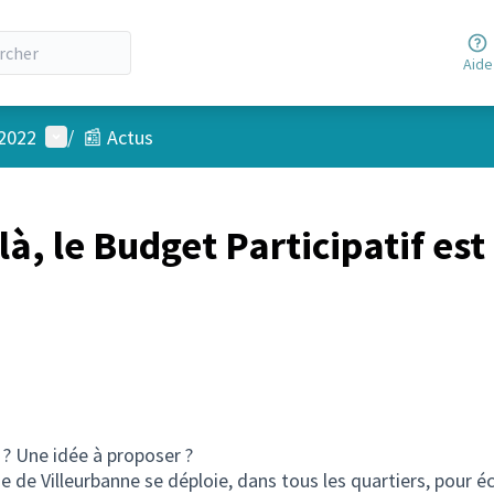
Aide
Menu utilisateur
 2022
/
📰 Actus
 là, le Budget Participatif est
? Une idée à proposer ?
 de Villeurbanne se déploie, dans tous les quartiers, pour é