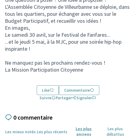
L'Assemblée Citoyenne de Villeurbanne se déploie, dans
tous les quartiers, pour échanger avec vous sur le
Budget Participatif, et recueillir vos idées !
En images,
Le samedi 30 avril, sur le Festival de Fanfares...
...et le jeudi 5 mai, à la MJC, pour une soirée hip-hop
inspirante !
Ne manquez pas les prochains rendez-vous !
La Mission Participation Citoyenne
Like
Commentaire
Suivre
Partager
Signaler
0 commentaire
Les plus
Les plus
Les mieux notés
Les plus récents
anciens
débattus