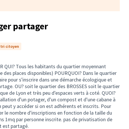
ger partager
tri citoyen
UR QUI? Tous les habitants du quartier moyennant
ite des places disponibles) POURQUOI? Dans le quartier
ilaire pour s'inscrire dans une démarche écologique et
artage. OU? soit le quartier des BROSSES soit le quartier
que de Lyon et très peu d'espaces verts à coté. QUOI?
tallation d'un potager, d'un compost et d'une cabane à
on peut y accéder si on est adhérents et inscrits. Pour
er le nombre d'inscriptions en fonction de la taille du
s 1mq par personne inscrite. pas de privatisation de
t est partagé.