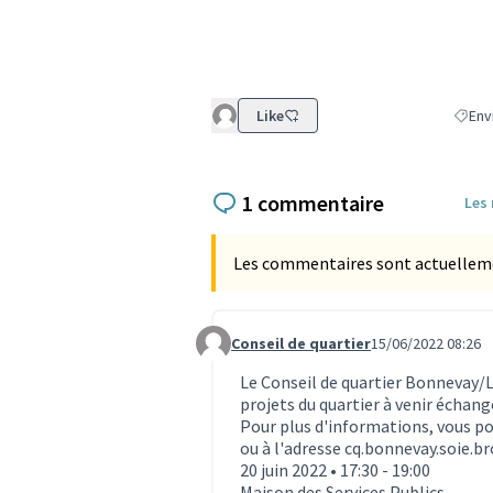
Like
Env
Filtre
1 commentaire
Les
Les commentaires sont actuellement
Conseil de quartier
15/06/2022 08:26
Commentaire 1726
Le Conseil de quartier Bonnevay/L
projets du quartier à venir échang
Pour plus d'informations, vous p
ou à l'adresse cq.bonnevay.soie.
20 juin 2022 • 17:30 - 19:00
Maison des Services Publics