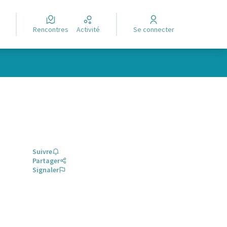
Rencontres
Activité
Se connecter
Suivre
Partager
Signaler
glet)