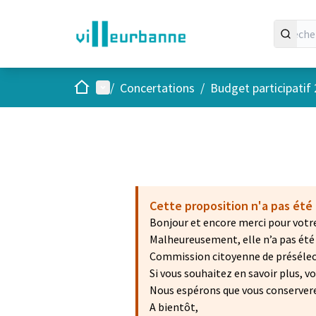
Accueil
Menu principal
/
Concertations
/
Budget participatif
Cette proposition n'a pas été 
Bonjour et encore merci pour votre
Malheureusement, elle n’a pas été r
Commission citoyenne de présélecti
Si vous souhaitez en savoir plus, 
Nous espérons que vous conservere
A bientôt,