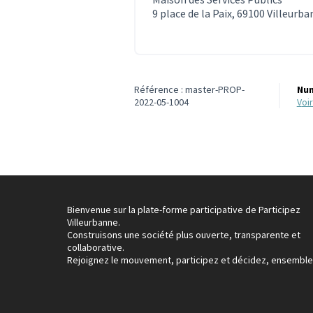
9 place de la Paix, 69100 Villeurb
Référence : master-PROP-
Num
2022-05-1004
vo
Bienvenue sur la plate-forme participative de Participez
Villeurbanne.
Construisons une société plus ouverte, transparente et
collaborative.
Rejoignez le mouvement, participez et décidez, ensemble