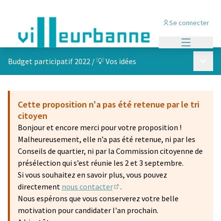
Se connecter
Menu princi
Menu p
Budget participatif 2022
/
💡 Vos idées
Cette proposition n'a pas été retenue par le tri
citoyen
Bonjour et encore merci pour votre proposition !
Malheureusement, elle n’a pas été retenue, ni par les
Conseils de quartier, ni par la Commission citoyenne de
présélection qui s’est réunie les 2 et 3 septembre.
Si vous souhaitez en savoir plus, vous pouvez
directement
nous contacter
.
(S'ouvre dans un nouvel onglet)
Nous espérons que vous conserverez votre belle
motivation pour candidater l'an prochain.