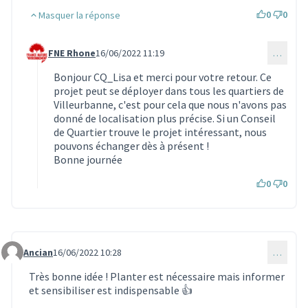
0
0
Masquer la réponse
FNE Rhone
16/06/2022 11:19
…
Commentaire 1799 (réponse au commentaire 1748)
Bonjour CQ_Lisa et merci pour votre retour. Ce
projet peut se déployer dans tous les quartiers de
Villeurbanne, c'est pour cela que nous n'avons pas
donné de localisation plus précise. Si un Conseil
de Quartier trouve le projet intéressant, nous
pouvons échanger dès à présent !
Bonne journée
0
0
Ancian
16/06/2022 10:28
…
Commentaire 1788
Très bonne idée ! Planter est nécessaire mais informer
et sensibiliser est indispensable 👍