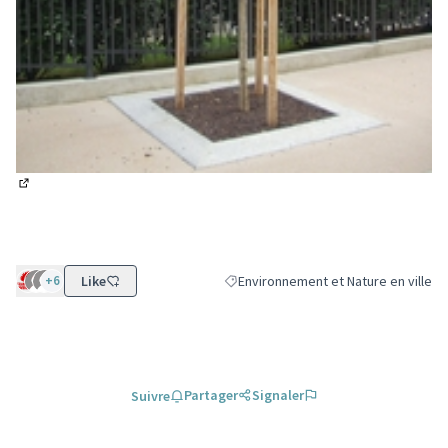
(Lien externe)
+6
Like
Environnement et Nature en ville
Filtrer les résultats de la catégorie :
Partager
Signaler
Suivre