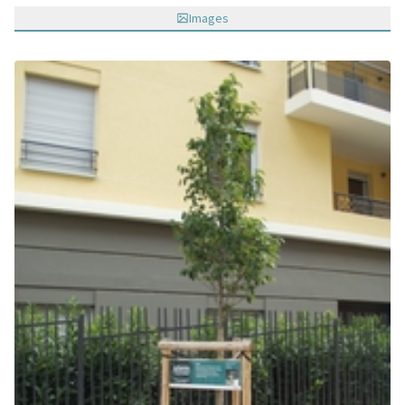
Images