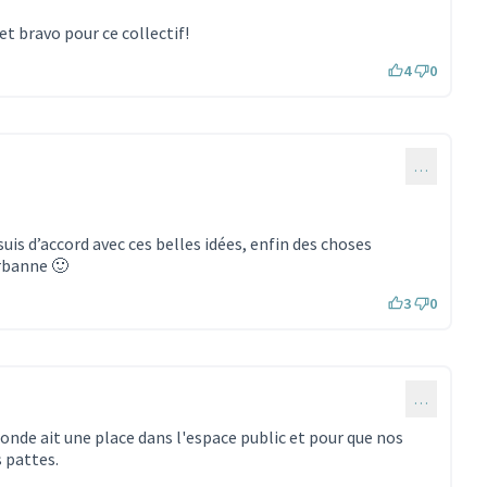
et bravo pour ce collectif!
4
0
…
uis d’accord avec ces belles idées, enfin des choses
urbanne 🙂
3
0
…
onde ait une place dans l'espace public et pour que nos
 pattes.