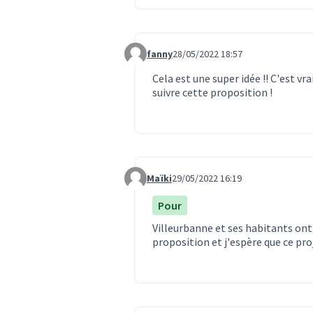
fanny
28/05/2022 18:57
Commentaire 1587
Cela est une super idée !! C'est vr
suivre cette proposition !
Maïki
29/05/2022 16:19
Commentaire 1588
Pour
Villeurbanne et ses habitants ont
proposition et j'espère que ce proj