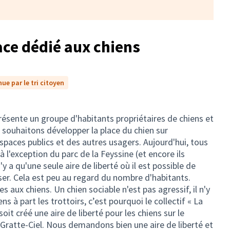
ace dédié aux chiens
ue par le tri citoyen
présente un groupe d'habitants propriétaires de chiens et
 souhaitons développer la place du chien sur
espaces publics et des autres usagers. Aujourd'hui, tous
à l'exception du parc de la Feyssine (et encore ils
n'y a qu'une seule aire de liberté où il est possible de
er. Cela est peu au regard du nombre d'habitants.
es aux chiens. Un chien sociable n'est pas agressif, il n'y
iens à part les trottoirs, c’est pourquoi le collectif « La
soit créé une aire de liberté pour les chiens sur le
Gratte-Ciel. Nous demandons bien une aire de liberté et