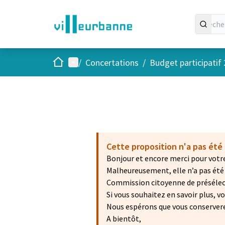
Accueil
Menu principal
/
Concertations
/
Budget participatif
Cette proposition n'a pas été 
Bonjour et encore merci pour votre
Malheureusement, elle n’a pas été r
Commission citoyenne de présélecti
Si vous souhaitez en savoir plus, 
Nous espérons que vous conservere
A bientôt,