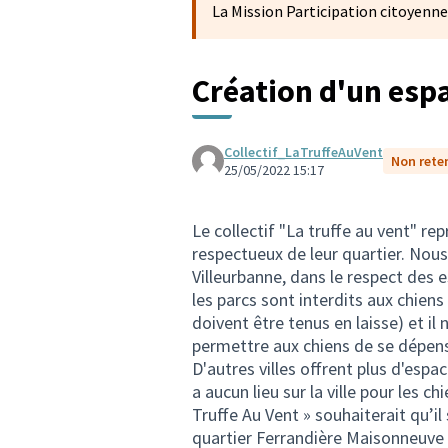
La Mission Participation citoyenne
Création d'un esp
Collectif_LaTruffeAuVent
Non reten
25/05/2022 15:17
Le collectif "La truffe au vent" re
respectueux de leur quartier. Nous
Villeurbanne, dans le respect des 
les parcs sont interdits aux chiens 
doivent être tenus en laisse) et il 
permettre aux chiens de se dépens
D'autres villes offrent plus d'espac
a aucun lieu sur la ville pour les ch
Truffe Au Vent » souhaiterait qu’il 
quartier Ferrandière Maisonneuve 