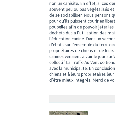
non un canisite. En effet, si ces der
souvent peu ou pas végétalisés et
de se sociabiliser. Nous pensons q
pour qu’ils puissent courir en libe
poubelles afin de pouvoir jeter l
déchets dus à l’utilisation des ma
l’éducation canine. Dans un second
d’ébats sur l’ensemble du territoir
propriétaires de chiens et de leur
canines venaient à voir le jour sur V
collectif La Truffe Au Vent se tie
avec la municipalité. En conclusio
chiens et à leurs propriétaires leur
d’être mieux intégrés. Merci de vo