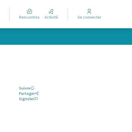
Rencontres
Activité
Se connecter
Suivre
Partager
Signaler
glet)