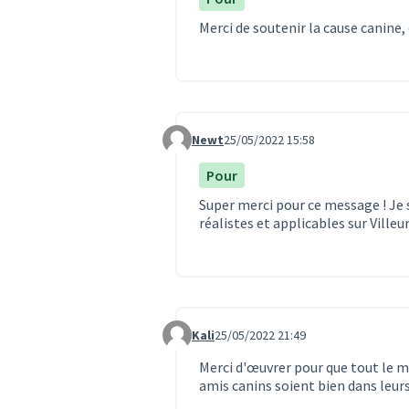
Merci de soutenir la cause canine, 
Newt
25/05/2022 15:58
Commentaire 1566
Pour
Super merci pour ce message ! Je s
réalistes et applicables sur Ville
Kali
25/05/2022 21:49
Commentaire 1570
Merci d'œuvrer pour que tout le m
amis canins soient bien dans leurs