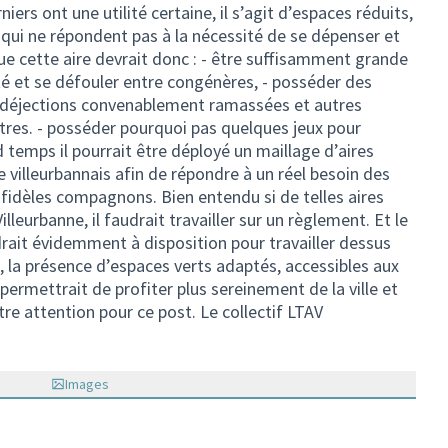
niers ont une utilité certaine, il s’agit d’espaces réduits,
 qui ne répondent pas à la nécessité de se dépenser et
ue cette aire devrait donc : - être suffisamment grande
rté et se défouler entre congénères, - posséder des
es déjections convenablement ramassées et autres
itres. - posséder pourquoi pas quelques jeux pour
 temps il pourrait être déployé un maillage d’aires
e villeurbannais afin de répondre à un réel besoin des
s fidèles compagnons. Bien entendu si de telles aires
illeurbanne, il faudrait travailler sur un règlement. Et le
ndrait évidemment à disposition pour travailler dessus
n, la présence d’espaces verts adaptés, accessibles aux
 permettrait de profiter plus sereinement de la ville et
tre attention pour ce post. Le collectif LTAV
Images