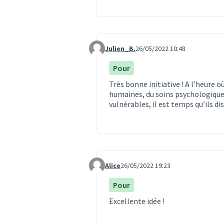
Julien_B.
26/05/2022 10:48
Commentaire 1572
Pour
Très bonne initiative ! A l’heure 
humaines, du soins psychologique
vulnérables, il est temps qu’ils di
Alice
26/05/2022 19:23
Commentaire 1575
Pour
Excellente idée !