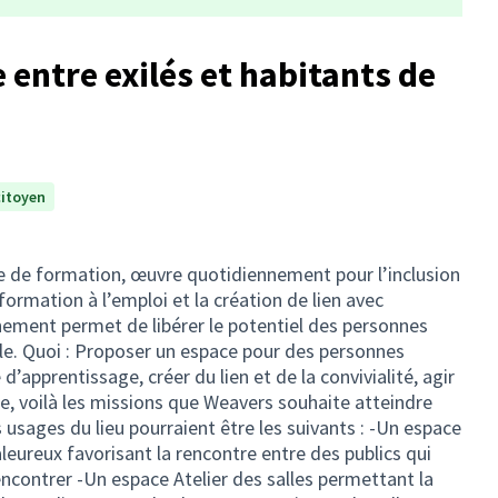
e entre exilés et habitants de
citoyen
e de formation, œuvre quotidiennement pour l’inclusion
formation à l’emploi et la création de lien avec
ement permet de libérer le potentiel des personnes
ble. Quoi : Proposer un espace pour des personnes
d’apprentissage, créer du lien et de la convivialité, agir
ble, voilà les missions que Weavers souhaite atteindre
es usages du lieu pourraient être les suivants : -Un espace
aleureux favorisant la rencontre entre des publics qui
encontrer -Un espace Atelier des salles permettant la