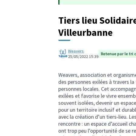
Tiers lieu Solidair
Villeurbanne
Weavers
Retenue par le tri 
25/05/2022 15:39
Weavers, association et organism
des personnes exilées à travers la 
personnes locales. Cet accompagn
exilées et favorise le vivre ensem
souvent isolées, devenir un espace 
pour un territoire inclusif et dura
avec la création d’un tiers-lieu. L
rencontre : un espace d’accueil ch
ont trop peu l’opportunité de se r