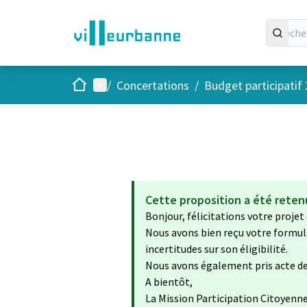
Accueil
Menu principal
/
Concertations
/
Budget participatif
Cette proposition a été retenu
Bonjour, félicitations votre projet 
Nous avons bien reçu votre formulai
incertitudes sur son éligibilité.
Nous avons également pris acte de 
A bientôt,
La Mission Participation Citoyenn