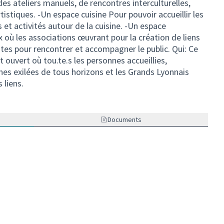
des ateliers manuels, de rencontres interculturelles,
rtistiques. -Un espace cuisine Pour pouvoir accueillir les
 et activités autour de la cuisine. -Un espace
 où les associations œuvrant pour la création de liens
tes pour rencontrer et accompagner le public. Qui: Ce
 et ouvert où tou.te.s les personnes accueillies,
nnes exilées de tous horizons et les Grands Lyonnais
 liens.
Documents