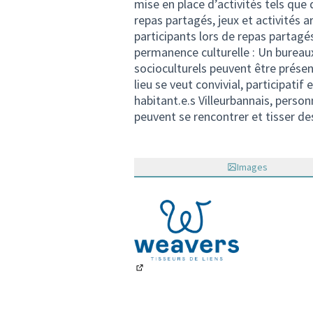
mise en place d’activités tels que 
repas partagés, jeux et activités a
participants lors de repas partagés
permanence culturelle : Un bureaux
socioculturels peuvent être présen
lieu se veut convivial, participatif
habitant.e.s Villeurbannais, perso
peuvent se rencontrer et tisser des
Images
(Lien externe)