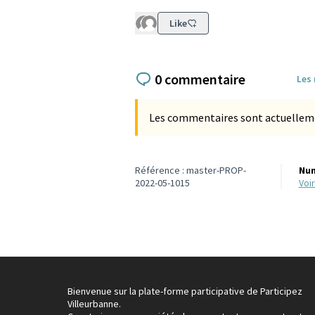
Like
0 commentaire
Les
Les commentaires sont actuellement
Référence : master-PROP-
Num
2022-05-1015
vo
Bienvenue sur la plate-forme participative de Participez
Villeurbanne.