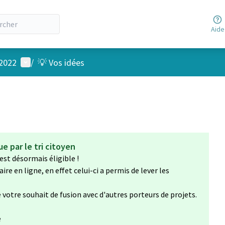
Aide
Menu utilisateur
 2022
/
💡 Vos idées
e par le tri citoyen
est désormais éligible !
re en ligne, en effet celui-ci a permis de lever les
votre souhait de fusion avec d'autres porteurs de projets.
e