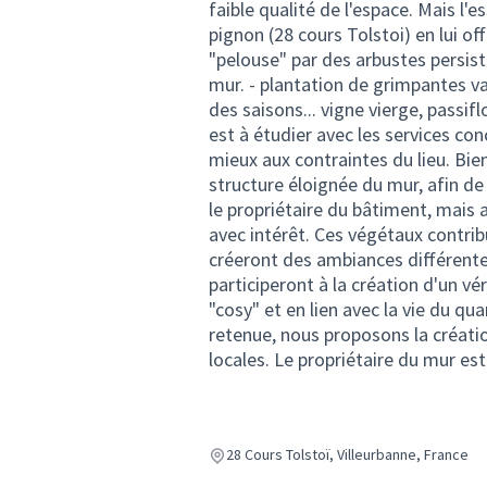
faible qualité de l'espace. Mais l'
pignon (28 cours Tolstoi) en lui o
"pelouse" par des arbustes persist
mur. - plantation de grimpantes va
des saisons... vigne vierge, passifl
est à étudier avec les services co
mieux aux contraintes du lieu. Bie
structure éloignée du mur, afin de
le propriétaire du bâtiment, mais a
avec intérêt. Ces végétaux contribu
créeront des ambiances différentes
participeront à la création d'un vér
"cosy" et en lien avec la vie du q
retenue, nous proposons la créatio
locales. Le propriétaire du mur es
28 Cours Tolstoï, Villeurbanne, France