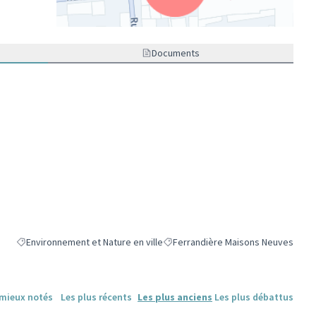
(Lien externe)
Documents
Environnement et Nature en ville
Ferrandière Maisons Neuves
Filtrer les résultats de la catégorie : Environnement et Nature en ville
Filtrer les résultats pour le secteu
 mieux notés
Les plus récents
Les plus anciens
Les plus débattus