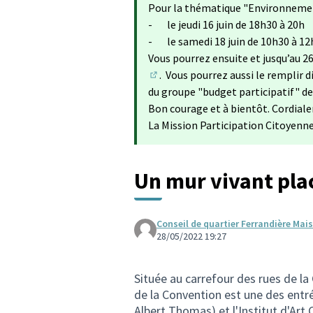
Pour la thématique "Environnement
- le jeudi 16 juin de 18h30 à 20h
- le samedi 18 juin de 10h30 à 12
Vous pourrez ensuite et jusqu’au 26
. Vous pourrez aussi le remplir d
(Lien externe)
du groupe "budget participatif" d
Bon courage et à bientôt. Cordial
La Mission Participation Citoyenn
Un mur vivant pla
Conseil de quartier Ferrandière Ma
28/05/2022 19:27
Située au carrefour des rues de la 
de la Convention est une des entré
Albert Thomas) et l'Institut d'Art 