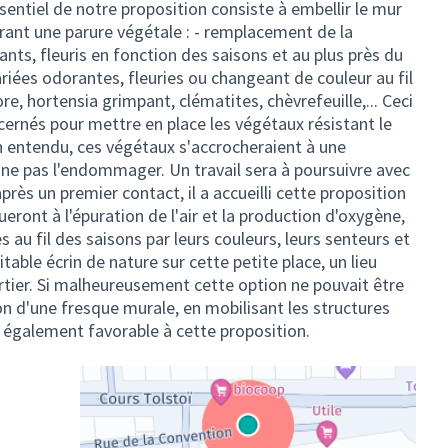
essentiel de notre proposition consiste à embellir le mur
ffrant une parure végétale : - remplacement de la
ants, fleuris en fonction des saisons et au plus près du
riées odorantes, fleuries ou changeant de couleur au fil
ore, hortensia grimpant, clématites, chèvrefeuille,... Ceci
ncernés pour mettre en place les végétaux résistant le
n entendu, ces végétaux s'accrocheraient à une
 ne pas l'endommager. Un travail sera à poursuivre avec
près un premier contact, il a accueilli cette proposition
eront à l'épuration de l'air et la production d'oxygène,
 au fil des saisons par leurs couleurs, leurs senteurs et
itable écrin de nature sur cette petite place, un lieu
uartier. Si malheureusement cette option ne pouvait être
n d'une fresque murale, en mobilisant les structures
t également favorable à cette proposition.