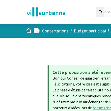
Accueil
Menu principal
/
Concertations
/
Budget participatif
Cette proposition a été retenu
Bonjour Conseil de quartier Ferran
Félicitations, votre idée est éligib
La phase d'étude de faisabilité nou
quelles solutions techniques renden
N'hésitez pas à venir échanger de vo
porteurs d'idées lors de
forums des