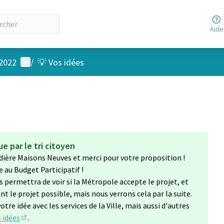
Aide
Menu utilisateur
 2022
/
💡 Vos idées
e par le tri citoyen
dière Maisons Neuves et merci pour votre proposition !
le au Budget Participatif !
s permettra de voir si la Métropole accepte le projet, et
t le projet possible, mais nous verrons cela par la suite.
tre idée avec les services de la Ville, mais aussi d'autres
 idées
.