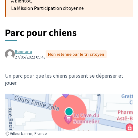
A bientôt,
La Mission Participation citoyenne
Parc pour chiens
Bonnano
Non retenue par le tri citoyen
27/05/2022 09:43
Un parc pour que les chiens puissent se dépenser et
jouer.
(Lien externe)
Villeurbanne, France