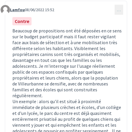
Lamfou
08/06/2022 15:52
…
Commentaire 1654
Contre
Beaucoup de propositions ont été déposées en ce sens
sur le budget participatif mais il faut rester vigilant
face aux biais de sélection et à une mobilisation très
différente selon les habitants. Visiblement les
propriétaires canins sont très organisés et mobilisés,
davantage en tout cas que les familles ou les
adolescents. Je m'interroge sur l'usage réellement
public de ces espaces confisqués par quelques
propriétaires et leurs chiens, alors que la population
de Villeurbanne se densifie, avec de nombreuses
familles et des écoles qui sont construites
régulièrement.
Un exemple : alors qu'il est situé à proximité
immédiate de plusieurs crèches et écoles, d'un collège
et d'un lycée, le parc du centre est déjà quasiment
entièrement privatisé au profit de quelques chiens qui
viennent y jouer et qui empêchent les enfants et les
adolescents de pouvoir en profiter sereinement... Il ne