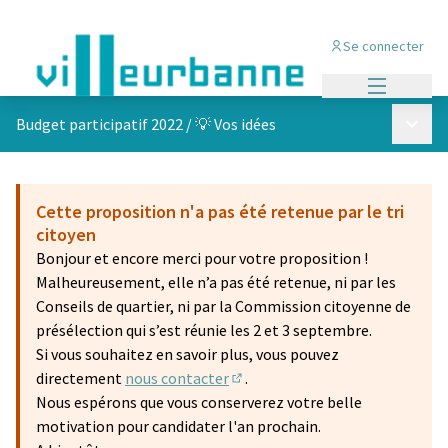
Se connecter
Menu princi
Menu p
Budget participatif 2022
/
💡 Vos idées
Cette proposition n'a pas été retenue par le tri
citoyen
Bonjour et encore merci pour votre proposition !
Malheureusement, elle n’a pas été retenue, ni par les
Conseils de quartier, ni par la Commission citoyenne de
présélection qui s’est réunie les 2 et 3 septembre.
Si vous souhaitez en savoir plus, vous pouvez
directement
nous contacter
.
(S'ouvre dans un nouvel onglet)
Nous espérons que vous conserverez votre belle
motivation pour candidater l'an prochain.