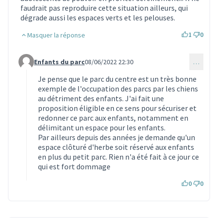
faudrait pas reproduire cette situation ailleurs, qui
dégrade aussi les espaces verts et les pelouses.
1
0
Masquer la réponse
Enfants du parc
08/06/2022 22:30
…
Commentaire 1676 (réponse au commentaire 1654)
Je pense que le parc du centre est un très bonne
exemple de l'occupation des parcs par les chiens
au détriment des enfants. J'ai fait une
proposition éligible en ce sens pour sécuriser et
redonner ce parc aux enfants, notamment en
délimitant un espace pour les enfants.
Par ailleurs depuis des années je demande qu'un
espace clôturé d'herbe soit réservé aux enfants
en plus du petit parc. Rien n'a été fait à ce jour ce
qui est fort dommage
0
0