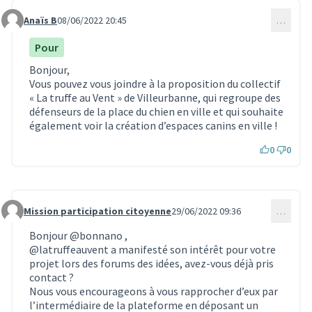
Anaïs B
08/06/2022 20:45
…
Commentaire 1674
Pour
Bonjour,
Vous pouvez vous joindre à la proposition du collectif
« La truffe au Vent » de Villeurbanne, qui regroupe des
défenseurs de la place du chien en ville et qui souhaite
également voir la création d’espaces canins en ville !
0
0
Mission participation citoyenne
29/06/2022 09:36
…
Commentaire 1922
Bonjour
@bonnano
,
@latruffeauvent
a manifesté son intérêt pour votre
projet lors des forums des idées, avez-vous déjà pris
contact ?
Nous vous encourageons à vous rapprocher d’eux par
l’intermédiaire de la plateforme en déposant un