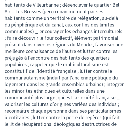
habitants de Villeurbanne ; désenclaver le quartier Bel
Air – Les Brosses (perçu unanimement par ses
habitants comme un territoire de relégation, au-delà
du périphérique et du canal, aux confins des limites
communales) _ encourager les échanges interculturels
; faire découvrir le four collectif, élément patrimonial
présent dans diverses régions du Monde ; favoriser une
meilleure connaissance de l’autre et lutter contre les
préjugés à l’encontre des habitants des quartiers
populaires ; rappeler que le multiculturalisme est
constitutif de l’identité française ; lutter contre le
communautarisme (induit par l’ancienne politique du
logement dans les grands ensembles urbains) ; intégrer
les minorités ethniques et culturelles dans une
communauté plus large, qui est la société française _
valoriser les cultures d’origines variées des individus ;
reconnaître chaque personne dans ses particularismes
identitaires ; lutter contre la perte de repères (qui fait
le lit de récupérations idéologiques destructrices de