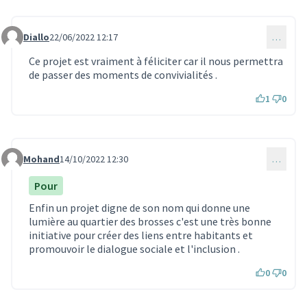
Diallo
22/06/2022 12:17
…
Commentaire 1864
Ce projet est vraiment à féliciter car il nous permettra
de passer des moments de convivialités .
1
0
Mohand
14/10/2022 12:30
…
Commentaire 2111
Pour
Enfin un projet digne de son nom qui donne une
lumière au quartier des brosses c'est une très bonne
initiative pour créer des liens entre habitants et
promouvoir le dialogue sociale et l'inclusion .
0
0