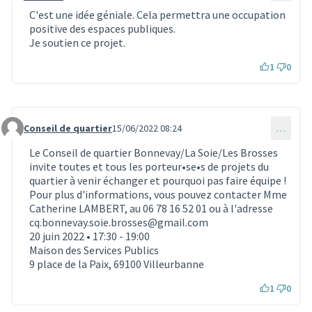
C'est une idée géniale. Cela permettra une occupation
positive des espaces publiques.
Je soutien ce projet.
1
0
Conseil de quartier
15/06/2022 08:24
…
Commentaire 1721
Le Conseil de quartier Bonnevay/La Soie/Les Brosses
invite toutes et tous les porteur•se•s de projets du
quartier à venir échanger et pourquoi pas faire équipe !
Pour plus d'informations, vous pouvez contacter Mme
Catherine LAMBERT, au 06 78 16 52 01 ou à l'adresse
cq.bonnevay.soie.brosses@gmail.com
20 juin 2022 • 17:30 - 19:00
Maison des Services Publics
9 place de la Paix, 69100 Villeurbanne
1
0