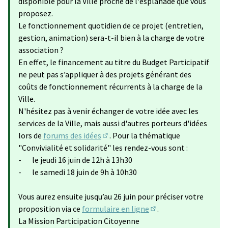
disponible pour la Ville proche de l'esplanade que vous
proposez.
Le fonctionnement quotidien de ce projet (entretien,
gestion, animation) sera-t-il bien à la charge de votre
association ?
En effet, le financement au titre du Budget Participatif
ne peut pas s’appliquer à des projets générant des
coûts de fonctionnement récurrents à la charge de la
Ville.
N'hésitez pas à venir échanger de votre idée avec les
services de la Ville, mais aussi d'autres porteurs d'idées
lors de
forums des idées
. Pour la thématique
(S'ouvre dans un nouvel onglet)
"Convivialité et solidarité" les rendez-vous sont :
- le jeudi 16 juin de 12h à 13h30
- le samedi 18 juin de 9h à 10h30
Vous aurez ensuite jusqu’au 26 juin pour préciser votre
proposition via ce
formulaire en ligne
.
(Lien externe)
La Mission Participation Citoyenne