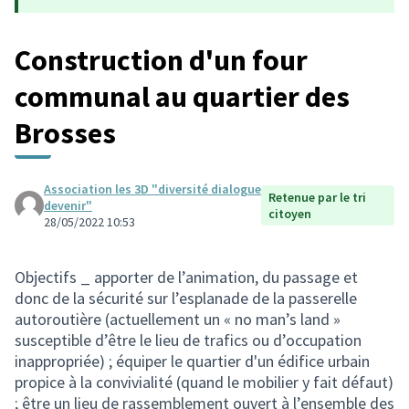
Construction d'un four
communal au quartier des
Brosses
Association les 3D "diversité dialogue
Retenue par le tri
devenir"
citoyen
28/05/2022 10:53
Objectifs _ apporter de l’animation, du passage et
donc de la sécurité sur l’esplanade de la passerelle
autoroutière (actuellement un « no man’s land »
susceptible d’être le lieu de trafics ou d’occupation
inappropriée) ; équiper le quartier d'un édifice urbain
propice à la convivialité (quand le mobilier y fait défaut)
; être un lieu de rassemblement ouvert à l’ensemble des