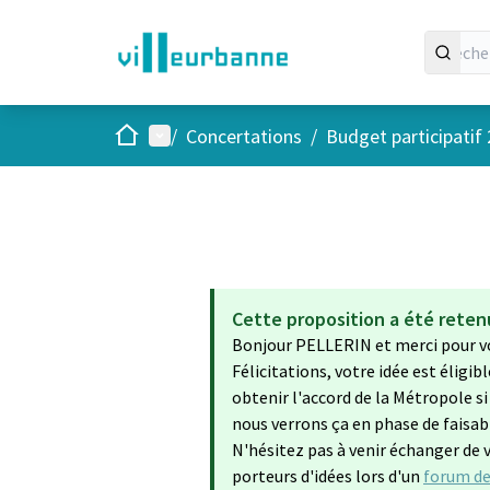
Accueil
Menu principal
/
Concertations
/
Budget participatif
Cette proposition a été retenu
Bonjour PELLERIN et merci pour vo
Félicitations, votre idée est éligib
obtenir l'accord de la Métropole si
nous verrons ça en phase de faisabi
N'hésitez pas à venir échanger de vo
porteurs d'idées lors d'un
forum de