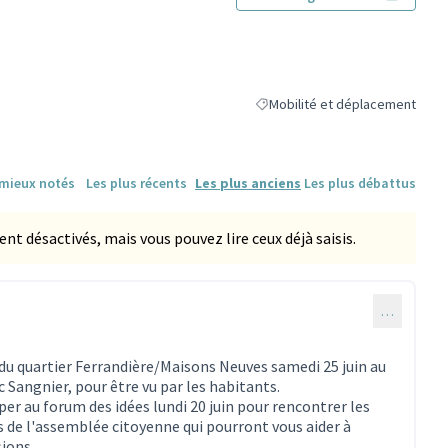
 externe)
Mobilité et déplacement
Filtrer les résultats de la catég
 mieux notés
Les plus récents
Les plus anciens
Les plus débattus
 désactivés, mais vous pouvez lire ceux déjà saisis.
…
e du quartier Ferrandière/Maisons Neuves samedi 25 juin au
 Sangnier, pour être vu par les habitants.
er au forum des idées lundi 20 juin pour rencontrer les
s de l'assemblée citoyenne qui pourront vous aider à
sions.