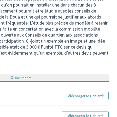
e qu’on pourrait en installer une dans chacun des 8
lacement pourrait être étudié avec les conseils de
 de la Doua et une qui pourrait se justifier aux abords
ent fréquentée. L’étude plus précise du modèle à retenir
 faite en concertation avec la commission mobilité
ouverte aux Conseils de quartier, aux associations
participation. Ci-joint un exemple en image et une idée
sible était de 3 000 € l’unité TTC sur ce devis qui
 n’est évidemment qu’un exemple. d’autres devis peuvent
Documents
Télécharger le fichier
 externe)
Télécharger le fichier