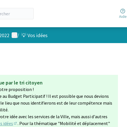
Aide
Menu utilisateur
 2022
/
💡 Vos idées
e par le tri citoyen
tre proposition !
le au Budget Participatif ! Il est possible que nous devions
 le lieu que nous identifierons est de leur compétence mais
lité.
tre idée avec les services de la Ville, mais aussi d'autres
s idées
. Pour la thématique "Mobilité et déplacement"