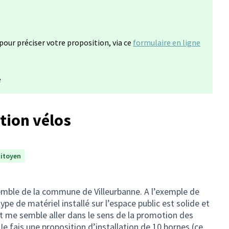
(S'ouvre dans un nouvel onglet)
 pour préciser votre proposition, via ce
formulaire en ligne
e
tion vélos
citoyen
semble de la commune de Villeurbanne. A l’exemple de
 type de matériel installé sur l’espace public est solide et
 me semble aller dans le sens de la promotion des
 fais une proposition d’installation de 10 bornes (ce