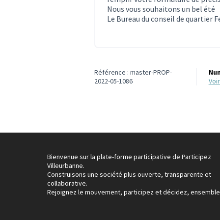
Nous vous souhaitons un bel été
Le Bureau du conseil de quartier 
Référence : master-PROP-
Num
2022-05-1086
vo
Bienvenue sur la plate-forme participative de Participez
Villeurbanne.
Construisons une société plus ouverte, transparente et
collaborative.
Rejoignez le mouvement, participez et décidez, ensemble