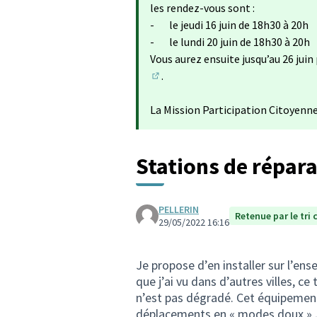
les rendez-vous sont :
- le jeudi 16 juin de 18h30 à 20h
- le lundi 20 juin de 18h30 à 20h
Vous aurez ensuite jusqu’au 26 juin
.
(Lien externe)
La Mission Participation Citoyenn
Stations de répara
PELLERIN
Retenue par le tri 
29/05/2022 16:16
Je propose d’en installer sur l’en
que j’ai vu dans d’autres villes, ce
n’est pas dégradé. Cet équipement
déplacements en « modes doux » Je