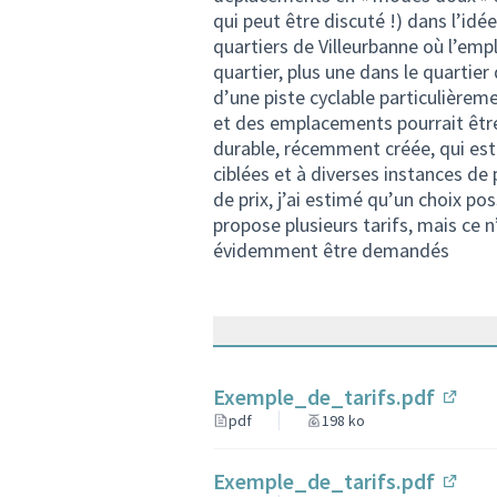
qui peut être discuté !) dans l’idé
quartiers de Villeurbanne où l’emp
quartier, plus une dans le quartier
d’une piste cyclable particulièrem
et des emplacements pourrait être
durable, récemment créée, qui est 
ciblées et à diverses instances de 
de prix, j’ai estimé qu’un choix pos
propose plusieurs tarifs, mais ce
évidemment être demandés
Exemple_de_tarifs.pdf
(Lien
pdf
198 ko
Exemple_de_tarifs.pdf