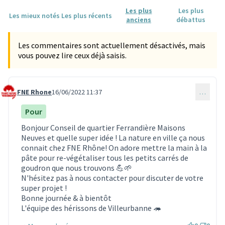
Les plus
Les plus
Les mieux notés
Les plus récents
anciens
débattus
Les commentaires sont actuellement désactivés, mais
vous pouvez lire ceux déjà saisis.
FNE Rhone
16/06/2022 11:37
…
Commentaire 1805
Pour
Bonjour Conseil de quartier Ferrandière Maisons
Neuves et quelle super idée ! La nature en ville ça nous
connait chez FNE Rhône! On adore mettre la main à la
pâte pour re-végétaliser tous les petits carrés de
goudron que nous trouvons 💪🌱
N'hésitez pas à nous contacter pour discuter de votre
super projet !
Bonne journée & à bientôt
L'équipe des hérissons de Villeurbanne 🦔