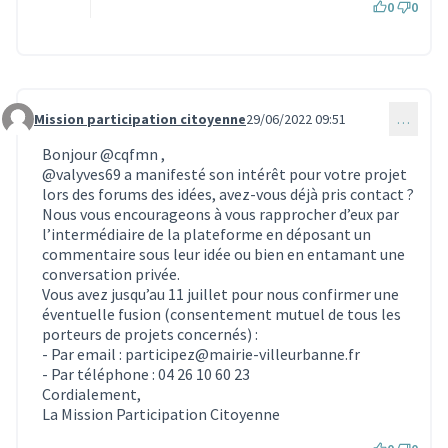
0
0
Mission participation citoyenne
29/06/2022 09:51
…
Commentaire 1928
Bonjour
@cqfmn
,
@valyves69
a manifesté son intérêt pour votre projet
lors des forums des idées, avez-vous déjà pris contact ?
Nous vous encourageons à vous rapprocher d’eux par
l’intermédiaire de la plateforme en déposant un
commentaire sous leur idée ou bien en entamant une
conversation privée.
Vous avez jusqu’au 11 juillet pour nous confirmer une
éventuelle fusion (consentement mutuel de tous les
porteurs de projets concernés) :
- Par email : participez@mairie-villeurbanne.fr
- Par téléphone : 04 26 10 60 23
Cordialement,
La Mission Participation Citoyenne