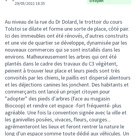
citoyen
29/05/2022 18:35
Au niveau de la rue du Dr Dolard, le trottoir du cours
Tolstoi se dilate et forme une sorte de place, côté pair.
Ici des immeubles ont été rénovés, d'autres construits
et une vie de quartier se développe, dynamisée par les
nouveaux commerces qui se sont installés dans les
environs. Malheureusement les arbres qui ont été
plantés dans le cadre des travaux du C3 végètent,
peinent à trouver leur place et leurs pieds sont très
convoités par les chiens, le paillis est dispersé alentours
et les déjections canines les jonchent. Des habitants et
commerçants ont lancé un projet citoyen pour
"adopter" des pieds d'arbres (face au magasin
Biocoop) et rendre cet espace -fort fréquenté- plus
agréable. Une fois la convention signée avec la ville et
les ganivelles posées, vivaces, fleurs, courges...
agrémenteront les lieux et feront rentrer la nature le
long d'un espace somme toute dédié aux véhicules. Un