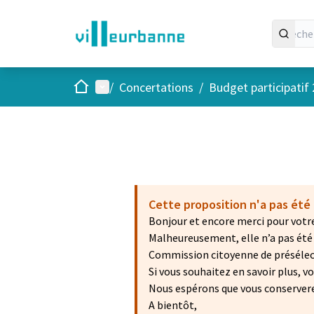
Accueil
Menu principal
/
Concertations
/
Budget participatif
Cette proposition n'a pas été 
Bonjour et encore merci pour votre
Malheureusement, elle n’a pas été r
Commission citoyenne de présélecti
Si vous souhaitez en savoir plus, 
Nous espérons que vous conservere
A bientôt,