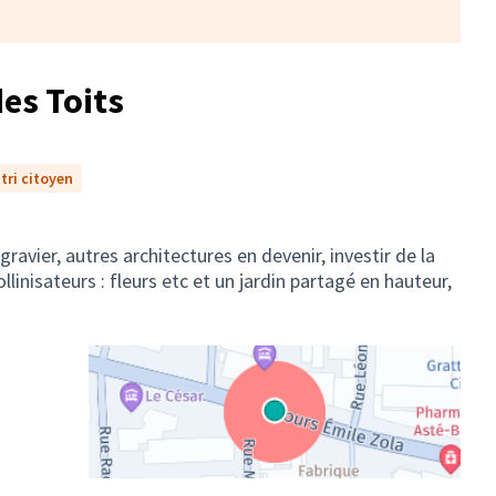
es Toits
tri citoyen
gravier, autres architectures en devenir, investir de la
llinisateurs : fleurs etc et un jardin partagé en hauteur,
(Lien externe)