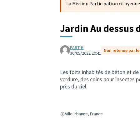
La Mission Participation citoyenne
Jardin Au dessus d
PART K
Non retenue par le 
30/05/2022 20:41
Les toits inhabités de béton et de 
verdure, des coins pour insectes po
près du ciel.
Villeurbanne, France