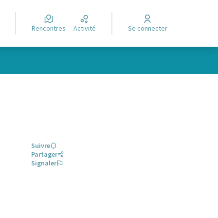
Rencontres
Activité
Se connecter
Suivre
Partager
Signaler
glet)