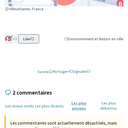
(Lien externe)
Villeurbanne, France
+1
Like
Environnement et Nature en ville
Filtrer les résultats de la catégorie :
Partager
Signaler
Suivre
2 commentaires
Les plus
Les plus
Les mieux notés
Les plus récents
anciens
débattus
Les commentaires sont actuellement désactivés, mais