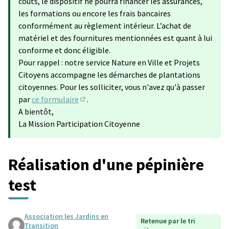
coûts, le dispositif ne pourra financer les assurances,
les formations ou encore les frais bancaires
conformément au règlement intérieur. L’achat de
matériel et des fournitures mentionnées est quant à lui
conforme et donc éligible.
Pour rappel : notre service Nature en Ville et Projets
Citoyens accompagne les démarches de plantations
citoyennes. Pour les solliciter, vous n'avez qu'à passer
par
ce formulaire
.
(S'ouvre dans un nouvel onglet)
A bientôt,
La Mission Participation Citoyenne
Réalisation d'une pépinière
test
Association les Jardins en
Retenue par le tri
Transition