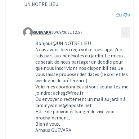
UN NOTRE LIEU
1
0
GUEVARA
10/09/2022 12:57
…
Commentaire 2057 (réponse au commentaire 2025)
Bonjour@UN NOTRE LIEU
Nous avons bien reçu votre message, j'en
fais part aux bénévoles du jardin. Le mieux,
ce serait de nous partager un doodle pour
que nous inscrivions nos disponibilités. Je
vous laisse proposer des dates (le soir et les
week-end de préférence).
Voici mes coordonnées si vous souhaitez me
joindre : acheg@free.fr
Ou envoyer directement un mail au jardin à :
jardinyvonne@laposte.net
Hâte de pouvoir échanger de vive voix
prochainement,
Bien à vous,
Arnaud GUEVARA