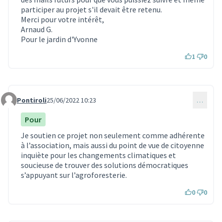
participer au projet s'il devait être retenu.
Merci pour votre intérêt,
Arnaud G.
Pour le jardin d'Yvonne
1
0
Pontiroli
25/06/2022 10:23
…
Commentaire 1913
Pour
Je soutien ce projet non seulement comme adhérente
à l’association, mais aussi du point de vue de citoyenne
inquiète pour les changements climatiques et
soucieuse de trouver des solutions démocratiques
s’appuyant sur l’agroforesterie.
0
0