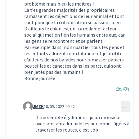
problème mais bien les maîtres !
Là t’es grandes majorités des propriétaires
ramassent les déjections de leur animal et font
tout pour que la cohabitation se passent bien.
D’ailleurs le chien est un formidable facteur
social qui met en lien les humains entre eux, car
les gens se rencontrent et se parlent.
Par exemple dans mon quartier tous les gens et
les enfants adorent mon labrador et je profite
d’ailleurs de nos balades pour ramasser papiers
bouteilles et canettes dans les parcs, qui sont
bien jetés pas des humains !
Bonne journée
5
1
JMZK
18/05/2022 10:42
…
Commentaire 1510 (réponse au commentaire 1497)
Il me semble également qu'un monsieur
avec son labrador aide les personnes âgées à
traverser les routes, c'est top