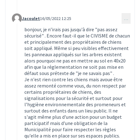
Jacoulet
16/05/2022 12:25
…
Commentaire 1480 (réponse au commentaire 1475)
bonjour, je n’irais pas jusqu'à dire "pas assez
sécurisé" . Encore faut-il que le CIVISME de chacun
et principalement des propriétaires de chiens
soit appliqué. Même si peu visibles effectivement
les panneaux appliqués sur les arbres existent
alors pourquoi ne pas en mettre au sol en 40x20
afin que la réglementation ne soit pas mise en
défaut sous prétexte de "je ne savais pas" .
Je n'est rien contre les chiens mais avoue être
assez remonté comme vous, du non respect par
certains propriétaires de chiens, des
signalisations pour la sécurité et surtout pour
l’hygiène environnementale des promeneurs et
surtout des enfants dans un lieu public. Il ne
s'agit même plus d'une action pour un budget
participatif mais d'une obligation de la
Municipalité pour faire respecter les règles
qu'elle a mis en place sur ses espaces publics.