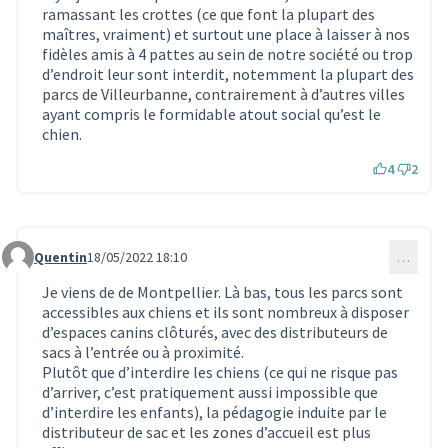
ramassant les crottes (ce que font la plupart des
maîtres, vraiment) et surtout une place à laisser à nos
fidèles amis à 4 pattes au sein de notre société ou trop
d’endroit leur sont interdit, notemment la plupart des
parcs de Villeurbanne, contrairement à d’autres villes
ayant compris le formidable atout social qu’est le
chien.
4
2
Quentin
18/05/2022 18:10
…
Commentaire 1527
Je viens de de Montpellier. Là bas, tous les parcs sont
accessibles aux chiens et ils sont nombreux à disposer
d’espaces canins clôturés, avec des distributeurs de
sacs à l’entrée ou à proximité.
Plutôt que d’interdire les chiens (ce qui ne risque pas
d’arriver, c’est pratiquement aussi impossible que
d’interdire les enfants), la pédagogie induite par le
distributeur de sac et les zones d’accueil est plus