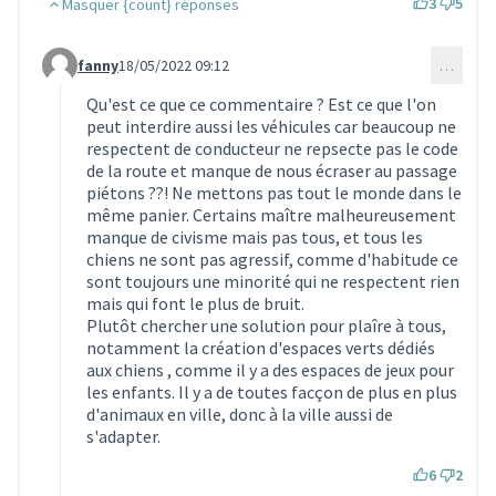
3
5
Masquer {count} réponses
fanny
18/05/2022 09:12
…
Commentaire 1491 (réponse au commentaire 1454)
Qu'est ce que ce commentaire ? Est ce que l'on
peut interdire aussi les véhicules car beaucoup ne
respectent de conducteur ne repsecte pas le code
de la route et manque de nous écraser au passage
piétons ??! Ne mettons pas tout le monde dans le
même panier. Certains maître malheureusement
manque de civisme mais pas tous, et tous les
chiens ne sont pas agressif, comme d'habitude ce
sont toujours une minorité qui ne respectent rien
mais qui font le plus de bruit.
Plutôt chercher une solution pour plaîre à tous,
notamment la création d'espaces verts dédiés
aux chiens , comme il y a des espaces de jeux pour
les enfants. Il y a de toutes facçon de plus en plus
d'animaux en ville, donc à la ville aussi de
s'adapter.
6
2