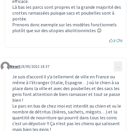
efficace.
Là bas les parcs sont propres et la grande majorité des
crottes ramassées puisque sacs et poubelles sont à
portée.
Prenons donc exemple sur les modèles fonctionnels
plutôt que sur des utopies abolitionnistes 😉
3
0
Newt
18/05/2022 18:37
…
Commentaire 1528
Je suis d’accord il y’a tellement de ville en France ou
même à l’étranger (Italie, Espagne…) où le chien à sa
place dans la ville et avec des poubelles et des sacs les
gens font attention de bien ramasser et tout se passe
bien !
Le parc en bas de chez moi est interdit au chien et vu le
nombre de détritus (bières, sachets, mégots…) et la
quantité de nourriture qui pourrit dans tous les coins
c’est un dépotoir !! Ça n’est pas les chiens qui salissent
mais bien les gens !