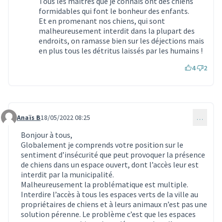
Tous les maîtres que je connais ont dès chiens
formidables qui font le bonheur des enfants.
Et en promenant nos chiens, qui sont
malheureusement interdit dans la plupart des
endroits, on ramasse bien sur les déjections mais
en plus tous les détritus laissés par les humains !
4
2
Anaïs B
18/05/2022 08:25
…
Commentaire 1487
Bonjour à tous,
Globalement je comprends votre position sur le
sentiment d’insécurité que peut provoquer la présence
de chiens dans un espace ouvert, dont l’accès leur est
interdit par la municipalité.
Malheureusement la problématique est multiple.
Interdire l’accès à tous les espaces verts de la ville au
propriétaires de chiens et à leurs animaux n’est pas une
solution pérenne. Le problème c’est que les espaces