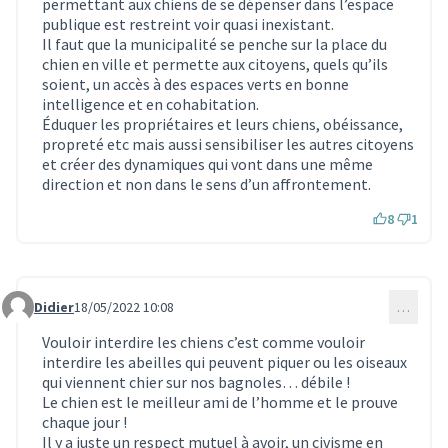
permettant aux chiens de se dépenser dans l’espace
publique est restreint voir quasi inexistant.
Il faut que la municipalité se penche sur la place du
chien en ville et permette aux citoyens, quels qu’ils
soient, un accès à des espaces verts en bonne
intelligence et en cohabitation.
Éduquer les propriétaires et leurs chiens, obéissance,
propreté etc mais aussi sensibiliser les autres citoyens
et créer des dynamiques qui vont dans une même
direction et non dans le sens d’un affrontement.
8
1
Didier
18/05/2022 10:08
…
Commentaire 1505
Vouloir interdire les chiens c’est comme vouloir
interdire les abeilles qui peuvent piquer ou les oiseaux
qui viennent chier sur nos bagnoles… débile !
Le chien est le meilleur ami de l’homme et le prouve
chaque jour !
Il y a juste un respect mutuel à avoir, un civisme en