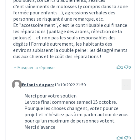
d'entraînements de molosses (y compris dans la zone
fermée pour enfants ...), agressions verbales des
personnes se risquant à une remarque, etc.
Et "accessoirement", c'est le contribuable qui finance
les réparations (paillage des arbres, réfection de la
pelouse) ... et non pas les seuls responsables des
dégâts ! Formulé autrement, les habitants des
environs subissent la double peine : les désagréments
dus aux chiens et le coût des réparations !
1
0
Masquer la réponse
Enfants du parc
13/10/2022 21:50
…
Commentaire 2108 (réponse au commentaire 2106)
Merci pour votre soutien.
Le vote final commence samedi 15 octobre.
Pour que les choses changent, votez pour ce
projet et n'hésitez pas à en parler autour de vous
pour qu'un maximum de personnes votent.
Merci d'avance
0
0