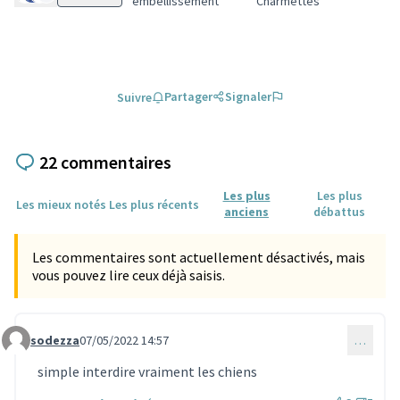
embellissement
Charmettes
Partager
Signaler
Suivre
22 commentaires
Les plus
Les plus
Les mieux notés
Les plus récents
anciens
débattus
Les commentaires sont actuellement désactivés, mais
vous pouvez lire ceux déjà saisis.
sodezza
07/05/2022 14:57
…
Commentaire 1454
simple interdire vraiment les chiens