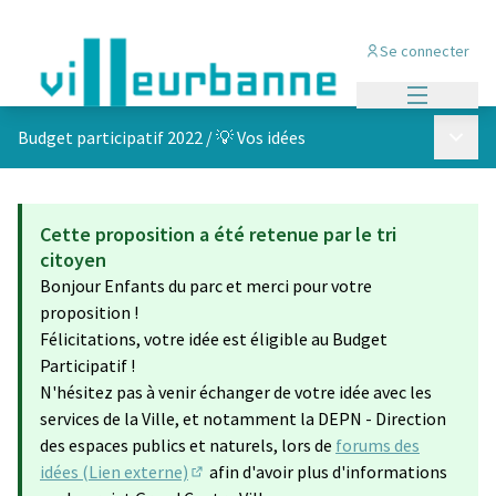
Se connecter
Menu princi
Menu p
Budget participatif 2022
/
💡 Vos idées
Cette proposition a été retenue par le tri
citoyen
Bonjour Enfants du parc et merci pour votre
proposition !
Félicitations, votre idée est éligible au Budget
Participatif !
N'hésitez pas à venir échanger de votre idée avec les
services de la Ville, et notamment la DEPN - Direction
des espaces publics et naturels, lors de
forums des
idées (Lien externe)
afin d'avoir plus d'informations
(S'ouvre dans un nouvel onglet)