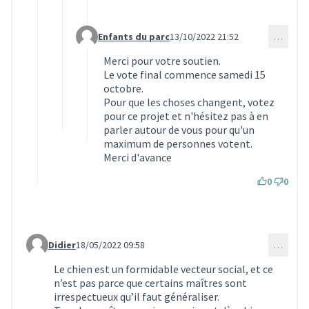
Enfants du parc
13/10/2022 21:52
…
Commentaire 2110 (réponse au commentaire 148
Merci pour votre soutien.
Le vote final commence samedi 15
octobre.
Pour que les choses changent, votez
pour ce projet et n'hésitez pas à en
parler autour de vous pour qu'un
maximum de personnes votent.
Merci d'avance
0
0
Didier
18/05/2022 09:58
…
Commentaire 1502 (réponse au commentaire 1475)
Le chien est un formidable vecteur social, et ce
n’est pas parce que certains maîtres sont
irrespectueux qu’il faut généraliser.