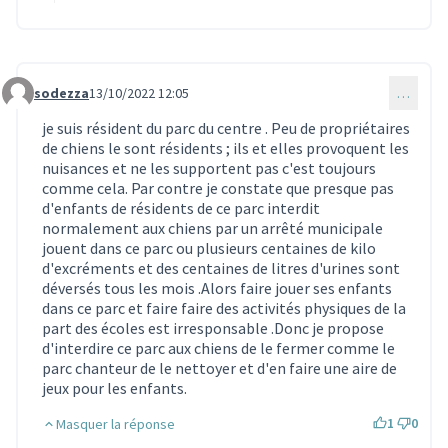
sodezza
13/10/2022 12:05
…
Commentaire 2107
je suis résident du parc du centre . Peu de propriétaires
de chiens le sont résidents ; ils et elles provoquent les
nuisances et ne les supportent pas c'est toujours
comme cela. Par contre je constate que presque pas
d'enfants de résidents de ce parc interdit
normalement aux chiens par un arrêté municipale
jouent dans ce parc ou plusieurs centaines de kilo
d'excréments et des centaines de litres d'urines sont
déversés tous les mois .Alors faire jouer ses enfants
dans ce parc et faire faire des activités physiques de la
part des écoles est irresponsable .Donc je propose
d'interdire ce parc aux chiens de le fermer comme le
parc chanteur de le nettoyer et d'en faire une aire de
jeux pour les enfants.
1
0
Masquer la réponse