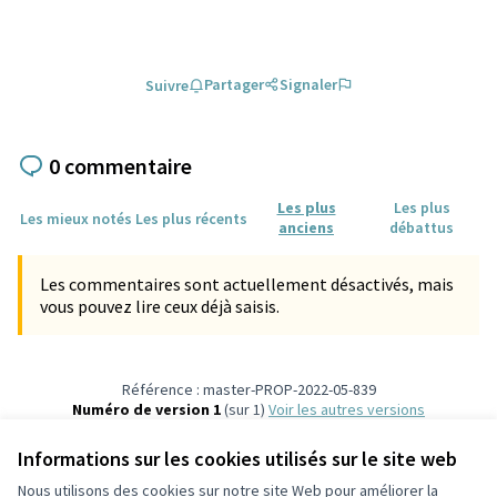
Partager
Signaler
Suivre
0 commentaire
Les plus
Les plus
Les mieux notés
Les plus récents
anciens
débattus
Les commentaires sont actuellement désactivés, mais
vous pouvez lire ceux déjà saisis.
Référence : master-PROP-2022-05-839
Numéro de version 1
(sur 1)
voir les autres versions
Vérifiez l'empreinte numérique
Informations sur les cookies utilisés sur le site web
Nous utilisons des cookies sur notre site Web pour améliorer la
Conditions d'utilisation