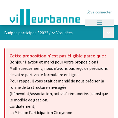
Se connecter
Menu princi
Menu p
Budget participatif 2022
/
💡 Vos idées
Cette proposition n'est pas éligible parce que :
Bonjour Haydou et merci pour votre proposition !
Malheureusement, nous n'avons pas reçu de précisions
de votre part via le formulaire en ligne.
Pour rappel il vous était demandé de nous préciser la
forme de la structure envisagée
(bénévolat/association, activité rémunérée...) ainsi que
le modèle de gestion.
Cordialement,
La Mission Participation Citoyenne