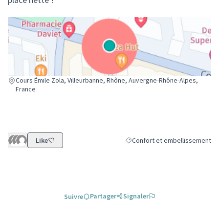
(Lien externe)
Cours Émile Zola, Villeurbanne, Rhône, Auvergne-Rhône-Alpes,
France
Like
Confort et embellissement
Filtrer les résultats de la catég
Partager
Signaler
Suivre