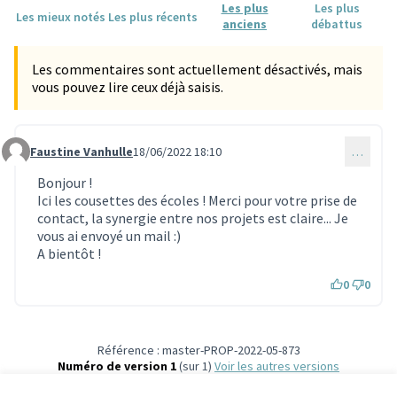
Les plus
Les plus
Les mieux notés
Les plus récents
anciens
débattus
Les commentaires sont actuellement désactivés, mais
vous pouvez lire ceux déjà saisis.
Faustine Vanhulle
18/06/2022 18:10
…
Commentaire 1840
Bonjour !
Ici les cousettes des écoles ! Merci pour votre prise de
contact, la synergie entre nos projets est claire... Je
vous ai envoyé un mail :)
A bientôt !
0
0
Référence : master-PROP-2022-05-873
Numéro de version 1
(sur 1)
voir les autres versions
Vérifiez l'empreinte numérique