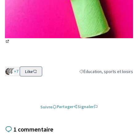
(Lien externe)
+7
Like
Éducation, sports et loisirs
Filtrer les résultats de la catégo
Partager
Signaler
Suivre
1 commentaire