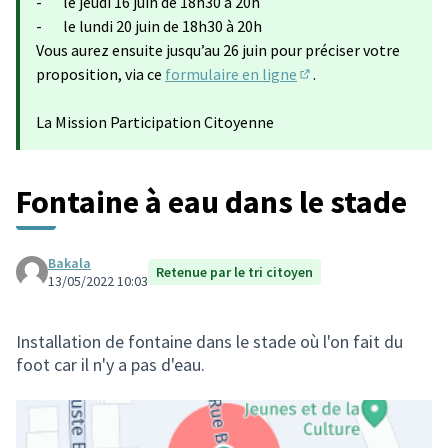
- le jeudi 16 juin de 18h30 à 20h
- le lundi 20 juin de 18h30 à 20h
Vous aurez ensuite jusqu’au 26 juin pour préciser votre
proposition, via ce
formulaire en ligne
.
(Lien externe)
La Mission Participation Citoyenne
Fontaine à eau dans le stade
Bakala
Retenue par le tri citoyen
13/05/2022 10:03
Installation de fontaine dans le stade où l'on fait du
foot car il n'y a pas d'eau.