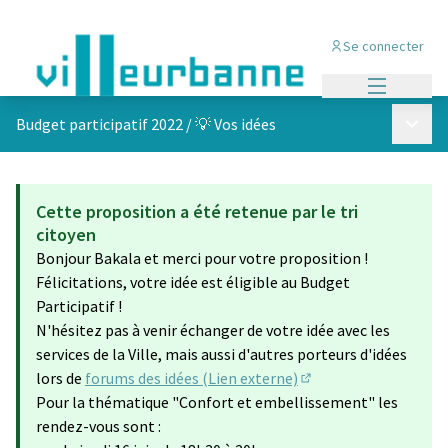
Se connecter
Menu princi
Menu p
Budget participatif 2022
/
💡 Vos idées
Cette proposition a été retenue par le tri
citoyen
Bonjour Bakala et merci pour votre proposition !
Félicitations, votre idée est éligible au Budget
Participatif !
N'hésitez pas à venir échanger de votre idée avec les
services de la Ville, mais aussi d'autres porteurs d'idées
lors de
forums des idées (Lien externe)
(S'ouvre dans un nouv
Pour la thématique "Confort et embellissement" les
rendez-vous sont :