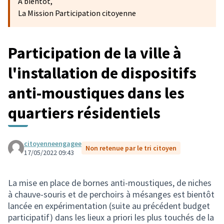
A bientôt,
La Mission Participation citoyenne
Participation de la ville à
l'installation de dispositifs
anti-moustiques dans les
quartiers résidentiels
citoyenneengagee
Non retenue par le tri citoyen
17/05/2022 09:43
La mise en place de bornes anti-moustiques, de niches
à chauve-souris et de perchoirs à mésanges est bientôt
lancée en expérimentation (suite au précédent budget
participatif) dans les lieux a priori les plus touchés de la