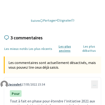
Partager
Signaler
Suivre
3 commentaires
Les plus
Les plus
Les mieux notés
Les plus récents
anciens
débattus
Les commentaires sont actuellement désactivés, mais
vous pouvez lire ceux déjà saisis.
Jacoulet
17/05/2022 15:34
…
Commentaire 1486
Pour
Tout à fait en phase pour étendre l'initiative 2021 aux