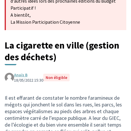
d'autres idées lors des prochaines éditions du Budget
Participatif !
A bientôt,
La Mission Participation Citoyenne
La cigarette en ville (gestion
des déchets)
Anaïs B
Non éligible
18/05/2022 15:30
Il est effarant de constater le nombre faramineux de
mégots qui jonchent le sol dans les rues, les parcs, les
espaces végétalismes au pieds des arbres et chaque
centimètre carré de l’espace publique. A leur du GIEC,
de l’écologie et du bien vivre ensemble il serait temps