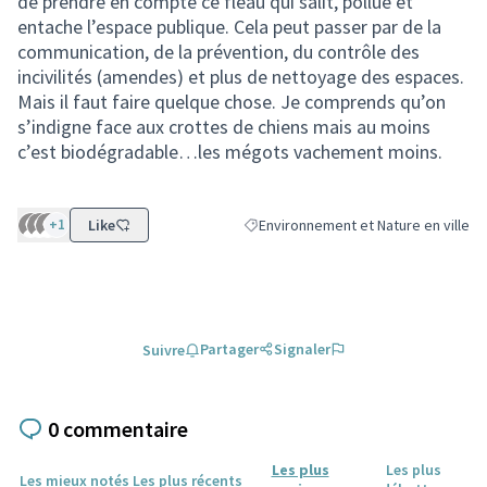
de prendre en compte ce fléau qui salit, pollue et
entache l’espace publique. Cela peut passer par de la
communication, de la prévention, du contrôle des
incivilités (amendes) et plus de nettoyage des espaces.
Mais il faut faire quelque chose. Je comprends qu’on
s’indigne face aux crottes de chiens mais au moins
c’est biodégradable…les mégots vachement moins.
+1
Like
Environnement et Nature en ville
Filtrer les résultats de la catégorie :
Partager
Signaler
Suivre
0 commentaire
Les plus
Les plus
Les mieux notés
Les plus récents