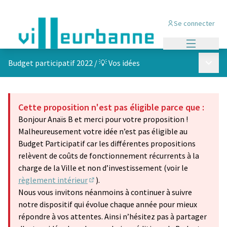
Se connecter
Menu princi
Menu p
Budget participatif 2022
/
💡 Vos idées
Cette proposition n'est pas éligible parce que :
Bonjour Anaïs B et merci pour votre proposition !
Malheureusement votre idée n’est pas éligible au
Budget Participatif car les différentes propositions
relèvent de coûts de fonctionnement récurrents à la
charge de la Ville et non d’investissement (voir le
règlement intérieur
).
(S'ouvre dans un nouvel onglet)
Nous vous invitons néanmoins à continuer à suivre
notre dispositif qui évolue chaque année pour mieux
répondre à vos attentes. Ainsi n’hésitez pas à partager