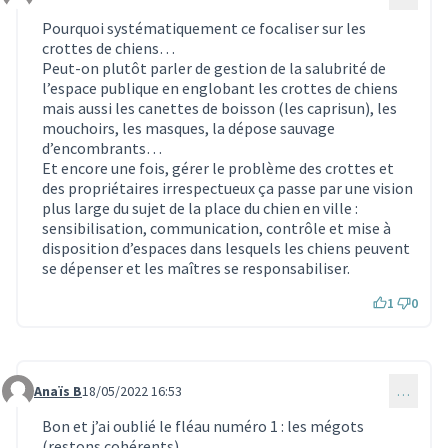
Commentaire 1524
Pourquoi systématiquement ce focaliser sur les
crottes de chiens…
Peut-on plutôt parler de gestion de la salubrité de
l’espace publique en englobant les crottes de chiens
mais aussi les canettes de boisson (les caprisun), les
mouchoirs, les masques, la dépose sauvage
d’encombrants…
Et encore une fois, gérer le problème des crottes et
des propriétaires irrespectueux ça passe par une vision
plus large du sujet de la place du chien en ville :
sensibilisation, communication, contrôle et mise à
disposition d’espaces dans lesquels les chiens peuvent
se dépenser et les maîtres se responsabiliser.
1
0
Anaïs B
18/05/2022 16:53
…
Commentaire 1525
Bon et j’ai oublié le fléau numéro 1 : les mégots
(restons cohérents).