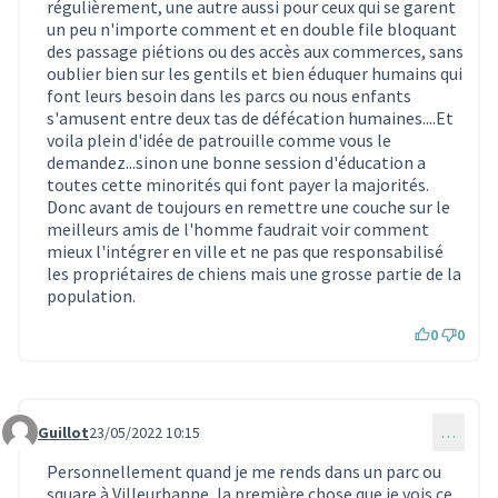
régulièrement, une autre aussi pour ceux qui se garent
un peu n'importe comment et en double file bloquant
des passage piétions ou des accès aux commerces, sans
oublier bien sur les gentils et bien éduquer humains qui
font leurs besoin dans les parcs ou nous enfants
s'amusent entre deux tas de défécation humaines....Et
voila plein d'idée de patrouille comme vous le
demandez...sinon une bonne session d'éducation a
toutes cette minorités qui font payer la majorités.
Donc avant de toujours en remettre une couche sur le
meilleurs amis de l'homme faudrait voir comment
mieux l'intégrer en ville et ne pas que responsabilisé
les propriétaires de chiens mais une grosse partie de la
population.
0
0
Guillot
23/05/2022 10:15
…
Commentaire 1541
Personnellement quand je me rends dans un parc ou
square à Villeurbanne, la première chose que je vois ce