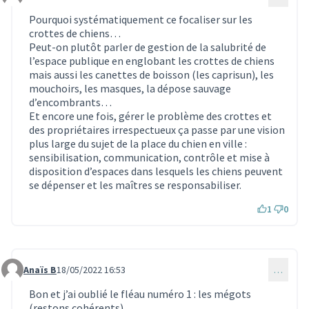
Commentaire 1524
Pourquoi systématiquement ce focaliser sur les
crottes de chiens…
Peut-on plutôt parler de gestion de la salubrité de
l’espace publique en englobant les crottes de chiens
mais aussi les canettes de boisson (les caprisun), les
mouchoirs, les masques, la dépose sauvage
d’encombrants…
Et encore une fois, gérer le problème des crottes et
des propriétaires irrespectueux ça passe par une vision
plus large du sujet de la place du chien en ville :
sensibilisation, communication, contrôle et mise à
disposition d’espaces dans lesquels les chiens peuvent
se dépenser et les maîtres se responsabiliser.
1
0
Anaïs B
18/05/2022 16:53
…
Commentaire 1525
Bon et j’ai oublié le fléau numéro 1 : les mégots
(restons cohérents).