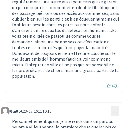
régulièrement, une autre aussi pour ceux qui se garent
un peu n'importe comment et en double file bloquant
des passage piétions ou des accès aux commerces, sans
oublier bien sur les gentils et bien éduquer humains qui
font leurs besoin dans les parcs ou nous enfants
s'amusent entre deux tas de défécation humaines....Et
voila plein d'idée de patrouille comme vous le
demandez...sinon une bonne session d'éducation a
toutes cette minorités qui font payer la majorités.
Donc avant de toujours en remettre une couche sur le
meilleurs amis de l'homme faudrait voir comment
mieux l'intégrer en ville et ne pas que responsabilisé
les propriétaires de chiens mais une grosse partie de la
population.
0
0
Guillot
23/05/2022 10:15
…
Commentaire 1541
Personnellement quand je me rends dans un parc ou
square à Villeurbanne, la première chose que je vois ce