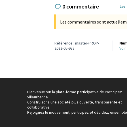
0 commentaire
Les
Les commentaires sont actuellement
Référence : master-PROP-
Num
2022-05-938
voi
Bienvenue sur la plate-forme participative de Participez
Villeurbanne.
Construisons une société plus ouverte, transparente et
collaborative.
Rejoignez le mouvement, participez et décidez, ensemble