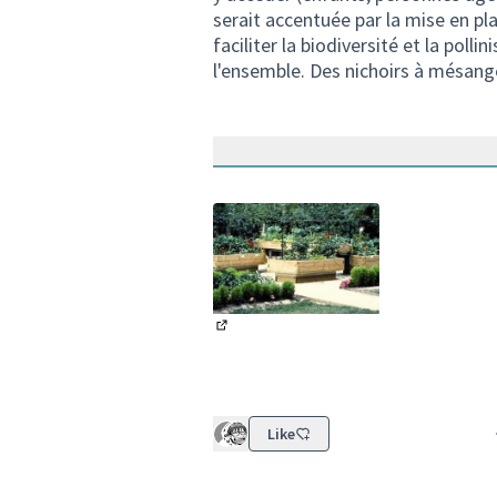
serait accentuée par la mise en p
faciliter la biodiversité et la poll
l'ensemble. Des nichoirs à mésange
(Lien externe)
Like