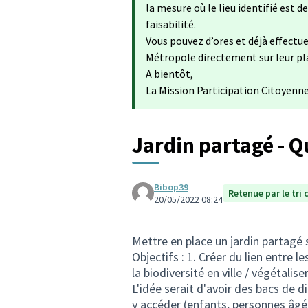
la mesure où le lieu identifié est
faisabilité.
Vous pouvez d’ores et déjà effectu
Métropole directement sur leur p
A bientôt,
La Mission Participation Citoyenn
Jardin partagé - Q
Bibop39
Retenue par le tri 
20/05/2022 08:24
Mettre en place un jardin partagé s
Objectifs : 1. Créer du lien entre l
la biodiversité en ville / végétalise
L'idée serait d'avoir des bacs de 
y accéder (enfants, personnes âgée