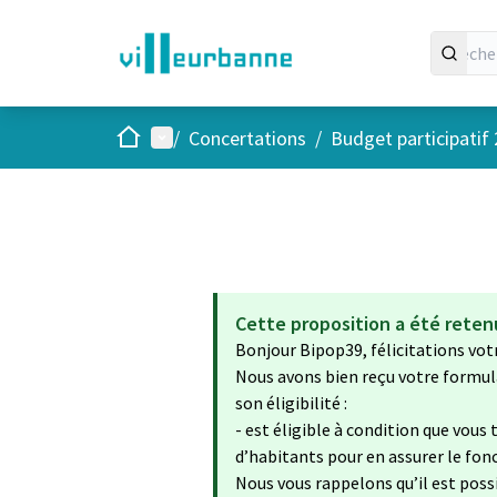
Accueil
Menu principal
/
Concertations
/
Budget participatif
Cette proposition a été retenu
Bonjour Bipop39, félicitations votr
Nous avons bien reçu votre formulai
son éligibilité :
- est éligible à condition que vous 
d’habitants pour en assurer le fo
Nous vous rappelons qu’il est poss