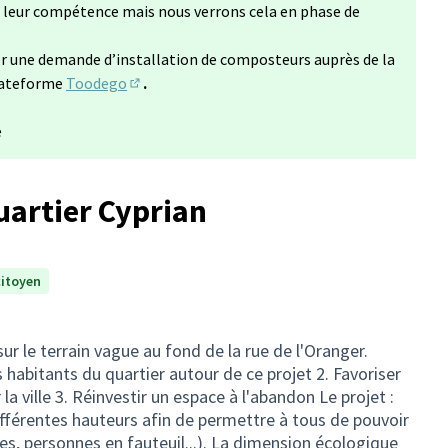
 de leur compétence mais nous verrons cela en phase de
er une demande d’installation de composteurs auprès de la
lateforme
Toodego
.
(Lien externe)
e
uartier Cyprian
citoyen
ur le terrain vague au fond de la rue de l'Oranger.
es habitants du quartier autour de ce projet 2. Favoriser
r la ville 3. Réinvestir un espace à l'abandon Le projet :
différentes hauteurs afin de permettre à tous de pouvoir
s, personnes en fauteuil...). La dimension écologique