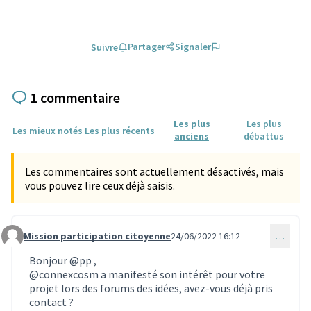
Partager
Signaler
Suivre
1 commentaire
Les plus
Les plus
Les mieux notés
Les plus récents
anciens
débattus
Les commentaires sont actuellement désactivés, mais
vous pouvez lire ceux déjà saisis.
Mission participation citoyenne
24/06/2022 16:12
…
Commentaire 1898
Bonjour
@pp
,
@connexcosm
a manifesté son intérêt pour votre
projet lors des forums des idées, avez-vous déjà pris
contact ?