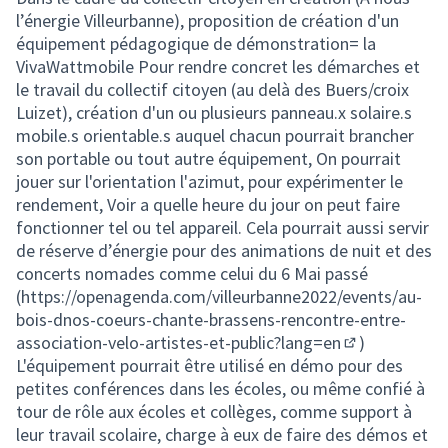
l’énergie Villeurbanne), proposition de création d'un
équipement pédagogique de démonstration= la
VivaWattmobile Pour rendre concret les démarches et
le travail du collectif citoyen (au delà des Buers/croix
Luizet), création d'un ou plusieurs panneau.x solaire.s
mobile.s orientable.s auquel chacun pourrait brancher
son portable ou tout autre équipement, On pourrait
jouer sur l'orientation l'azimut, pour expérimenter le
rendement, Voir a quelle heure du jour on peut faire
fonctionner tel ou tel appareil. Cela pourrait aussi servir
de réserve d’énergie pour des animations de nuit et des
concerts nomades comme celui du 6 Mai passé
(
https://openagenda.com/villeurbanne2022/events/au-
bois-dnos-coeurs-chante-brassens-rencontre-entre-
association-velo-artistes-et-public?lang=en
)
(Lien externe)
L'équipement pourrait être utilisé en démo pour des
petites conférences dans les écoles, ou même confié à
tour de rôle aux écoles et collèges, comme support à
leur travail scolaire, charge à eux de faire des démos et