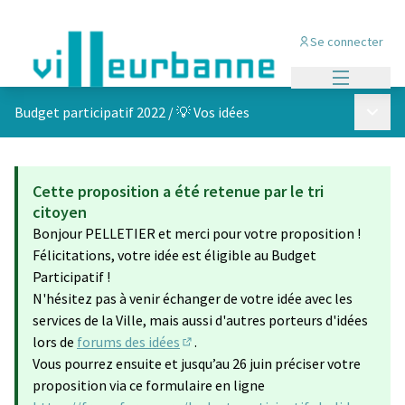
Se connecter
Menu princi
Menu p
Budget participatif 2022
/
💡 Vos idées
Cette proposition a été retenue par le tri
citoyen
Bonjour PELLETIER et merci pour votre proposition !
Félicitations, votre idée est éligible au Budget
Participatif !
N'hésitez pas à venir échanger de votre idée avec les
services de la Ville, mais aussi d'autres porteurs d'idées
lors de
forums des idées
.
(S'ouvre dans un nouvel onglet)
Vous pourrez ensuite et jusqu’au 26 juin préciser votre
proposition via ce formulaire en ligne