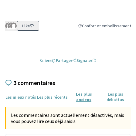
Like
Confort et embellissement
Filtrer les résultats de la catég
Partager
Signaler
Suivre
3 commentaires
Les plus
Les plus
Les mieux notés
Les plus récents
anciens
débattus
Les commentaires sont actuellement désactivés, mais
vous pouvez lire ceux déjà saisis.