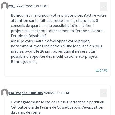
CQ_Lisa
15/06/2022 10:03
…
Commentaire 1733
Bonjour, et merci pour votre proposition, j'attire votre
attention sur le fait que cette année, chacun des 8
conseils de quartier a la possibilité d’identifier 2
projets qui passeront directement à l’étape suivante,
l’étude de faisabilité.
Ainsi, je vous invite à développer votre projet,
notamment avec l'indication d'une localisation plus
précise, avant le 26 juin, après quoi il ne sera plus
possible d'apporter des modifications aux projets.
Bonne journée,
0
0
Christophe THIBURS
26/06/2022 19:34
…
Commentaire 1915
C'est également le cas de la rue Pierrefrite a partir du
Célibatorium de l'usine de Cusset depuis l'évacuation
du camp de roms