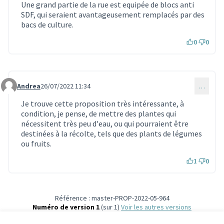
Une grand partie de la rue est equipée de blocs anti
SDF, qui seraient avantageusement remplacés par des
bacs de culture.
0
0
Andrea
26/07/2022 11:34
…
Commentaire 1999
Je trouve cette proposition très intéressante, à
condition, je pense, de mettre des plantes qui
nécessitent très peu d'eau, ou qui pourraient être
destinées à la récolte, tels que des plants de légumes
ou fruits.
1
0
Référence : master-PROP-2022-05-964
Numéro de version 1
(sur 1)
voir les autres versions
Vérifiez l'empreinte numérique