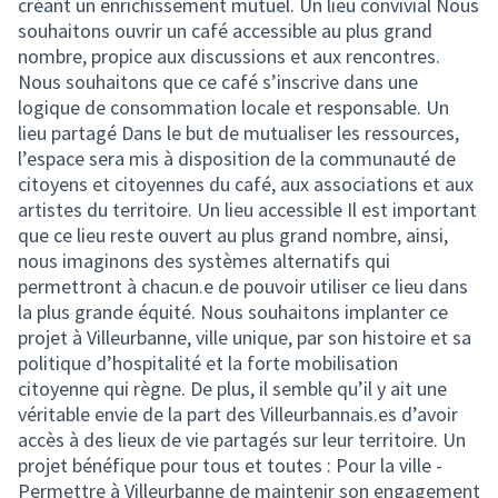
créant un enrichissement mutuel. Un lieu convivial Nous
souhaitons ouvrir un café accessible au plus grand
nombre, propice aux discussions et aux rencontres.
Nous souhaitons que ce café s’inscrive dans une
logique de consommation locale et responsable. Un
lieu partagé Dans le but de mutualiser les ressources,
l’espace sera mis à disposition de la communauté de
citoyens et citoyennes du café, aux associations et aux
artistes du territoire. Un lieu accessible Il est important
que ce lieu reste ouvert au plus grand nombre, ainsi,
nous imaginons des systèmes alternatifs qui
permettront à chacun.e de pouvoir utiliser ce lieu dans
la plus grande équité. Nous souhaitons implanter ce
projet à Villeurbanne, ville unique, par son histoire et sa
politique d’hospitalité et la forte mobilisation
citoyenne qui règne. De plus, il semble qu’il y ait une
véritable envie de la part des Villeurbannais.es d’avoir
accès à des lieux de vie partagés sur leur territoire. Un
projet bénéfique pour tous et toutes : Pour la ville -
Permettre à Villeurbanne de maintenir son engagement