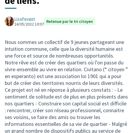
de liens.
LisaPauget
Retenue par le tri citoyen
24/05/2022 10:07
Nous sommes un collectif de 9 jeunes partageant une
intuition commune, celle que la diversité humaine est
une force et source de nombreuses opportunités.
Notre rêve est de créer des quartiers où l’on passe du
vivre-ensemble au vivre en relation. Civitano (“ citoyen ”
en esperanto) est une association loi 1901 qui a pour
but de créer des territoires nourris de leurs diversités.
Ce projet est né en réponse à plusieurs constats : - Le
sentiment de solitude est de plus en plus présents dans
nos quartiers - Construire son capital social est difficile
: rencontrer, créer son réseau professionnel, connaitre
ses voisins, se faire des amis ou trouver les
informations essentielles de sa vie de quartier - Malgré
un grand nombre de dispositifs publics au service de