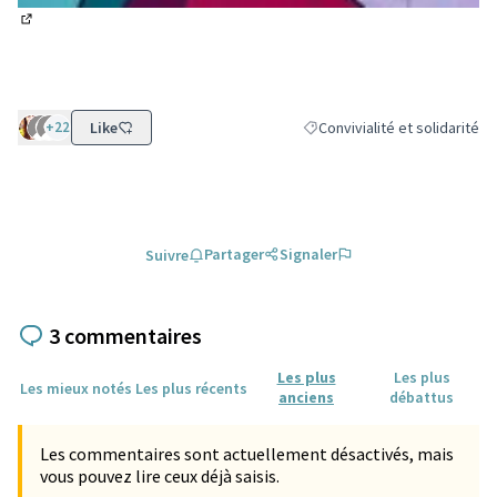
(Lien externe)
+22
Like
Convivialité et solidarité
Filtrer les résultats de la caté
Partager
Signaler
Suivre
3 commentaires
Les plus
Les plus
Les mieux notés
Les plus récents
anciens
débattus
Les commentaires sont actuellement désactivés, mais
vous pouvez lire ceux déjà saisis.