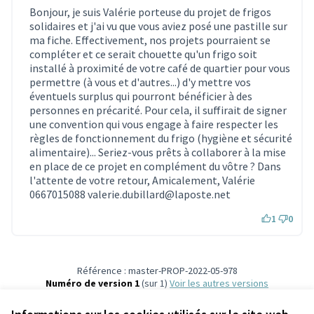
Bonjour, je suis Valérie porteuse du projet de frigos
solidaires et j'ai vu que vous aviez posé une pastille sur
ma fiche. Effectivement, nos projets pourraient se
compléter et ce serait chouette qu'un frigo soit
installé à proximité de votre café de quartier pour vous
permettre (à vous et d'autres...) d'y mettre vos
éventuels surplus qui pourront bénéficier à des
personnes en précarité. Pour cela, il suffirait de signer
une convention qui vous engage à faire respecter les
règles de fonctionnement du frigo (hygiène et sécurité
alimentaire)... Seriez-vous prêts à collaborer à la mise
en place de ce projet en complément du vôtre ? Dans
l'attente de votre retour, Amicalement, Valérie
0667015088 valerie.dubillard@laposte.net
1
0
Référence : master-PROP-2022-05-978
Numéro de version 1
(sur 1)
voir les autres versions
Vérifiez l'empreinte numérique