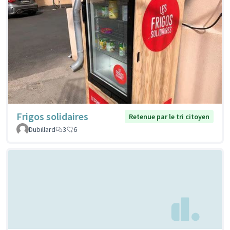
Frigos solidaires
Retenue par le tri citoyen
Dubillard
3
6