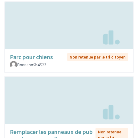
Parc pour chiens
Non retenue par le tri citoyen
Bonnano
4
2
Remplacer les panneaux de pub
Non retenue
par le tri