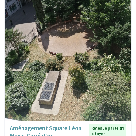
Aménagement Square Léon
Retenue par le tri
citoyen
Meiss/Carré d'or