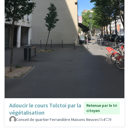
Adoucir le cours Tolstoi par la
Retenue par le tri
citoyen
végétalisation
Conseil de quartier Ferrandière Maisons Neuves
4
9