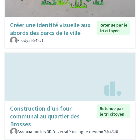
Créer une identité visuelle aux
Retenue par le
tri citoyen
abords des parcs de la ville
Fredys
4
1
Construction d'un four
Retenue par
le tri citoyen
communal au quartier des
Brosses
Association les 3D "diversité dialogue devenir"
4
8