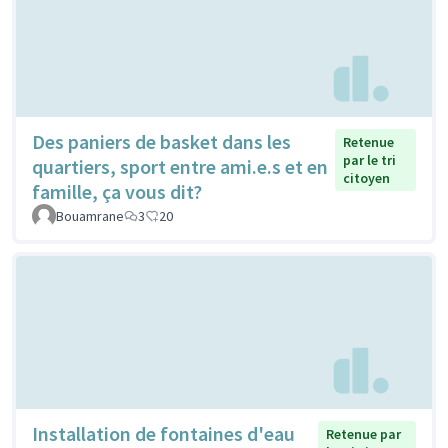
Des paniers de basket dans les
Retenue
par le tri
quartiers, sport entre ami.e.s et en
citoyen
famille, ça vous dit?
Bouamrane
3
20
Installation de fontaines d'eau
Retenue par