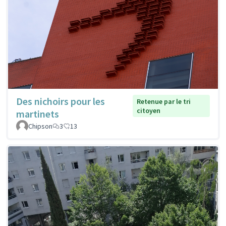
Des nichoirs pour les
Retenue par le tri
citoyen
martinets
Chipson
3
13