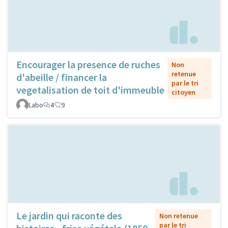
Encourager la presence de ruches
Non
retenue
d'abeille / financer la
par le tri
vegetalisation de toit d'immeuble
citoyen
Labo
4
9
Le jardin qui raconte des
Non retenue
par le tri