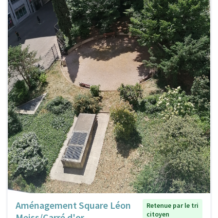
Aménagement Square Léon
Retenue par le tri
citoyen
Meiss/Carré d'or