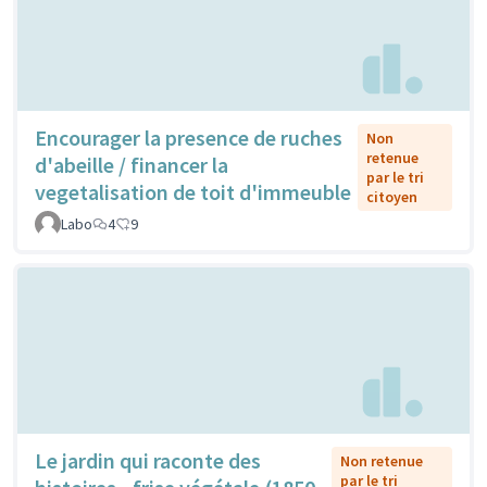
Encourager la presence de ruches
Non
retenue
d'abeille / financer la
par le tri
vegetalisation de toit d'immeuble
citoyen
Labo
4
9
Le jardin qui raconte des
Non retenue
par le tri