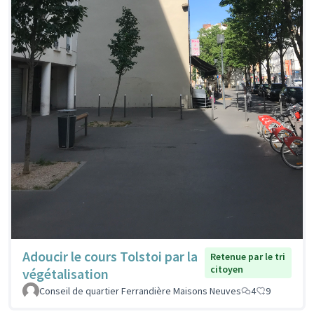
Adoucir le cours Tolstoi par la
Retenue par le tri
citoyen
végétalisation
Conseil de quartier Ferrandière Maisons Neuves
4
9