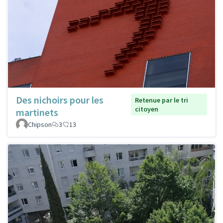
Des nichoirs pour les
Retenue par le tri
citoyen
martinets
Chipson
3
13