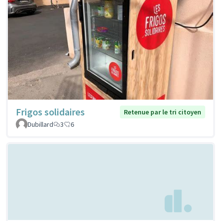
Frigos solidaires
Retenue par le tri citoyen
Dubillard
3
6