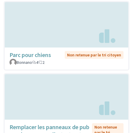
Parc pour chiens
Non retenue par le tri citoyen
Bonnano
4
2
Remplacer les panneaux de pub
Non retenue
par le tri