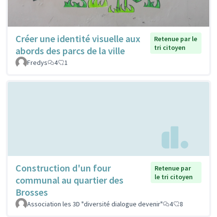
Créer une identité visuelle aux
Retenue par le
tri citoyen
abords des parcs de la ville
Fredys
4
1
Construction d'un four
Retenue par
le tri citoyen
communal au quartier des
Brosses
Association les 3D "diversité dialogue devenir"
4
8