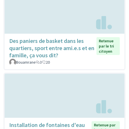
Des paniers de basket dans les
Retenue
par le tri
quartiers, sport entre ami.e.s et en
citoyen
famille, ça vous dit?
Bouamrane
3
20
Installation de fontaines d'eau
Retenue par