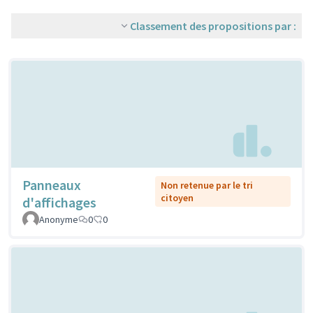
Classement des propositions par :
Panneaux
Non retenue par le tri
citoyen
d'affichages
Anonyme
0
0