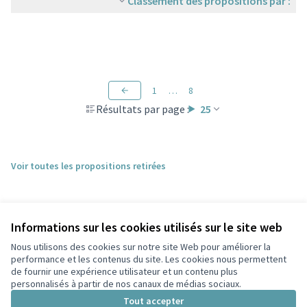
Classement des propositions par :
1
…
8
Résultats par page :
25
Voir toutes les propositions retirées
Informations sur les cookies utilisés sur le site web
Nous utilisons des cookies sur notre site Web pour améliorer la
performance et les contenus du site. Les cookies nous permettent
de fournir une expérience utilisateur et un contenu plus
personnalisés à partir de nos canaux de médias sociaux.
Conditions d'utilisation
Paramètres des cookies
Tout accepter