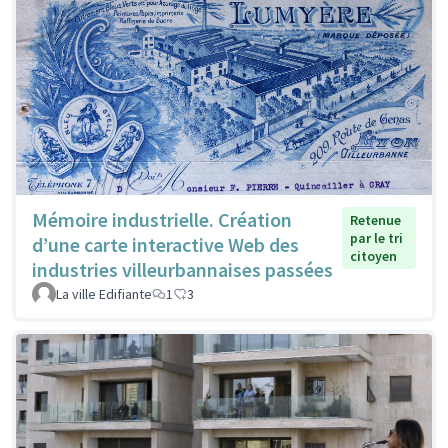
Mémoire industrielle. Création
Retenue
par le tri
d’une carte interactive Web des
citoyen
industries villeurbannaises passées
La ville Edifiante
1
3