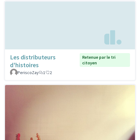
Les distributeurs
Retenue par le tri
citoyen
d'histoires
PeriscoZay
1
2