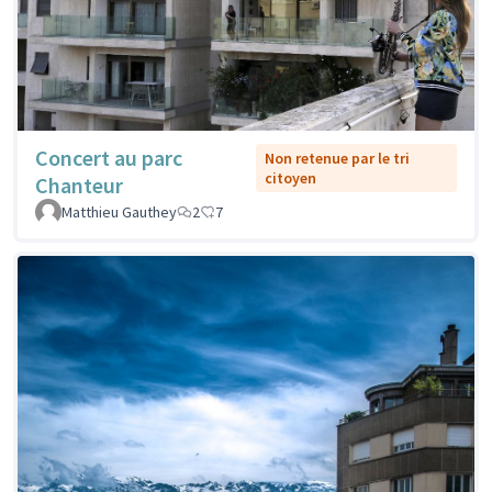
Concert au parc
Non retenue par le tri
citoyen
Chanteur
Matthieu Gauthey
2
7