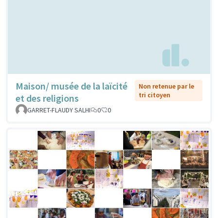
Maison/ musée de la laïcité
Non retenue par le
tri citoyen
et des religions
GARRET-FLAUDY SALHI
0
0