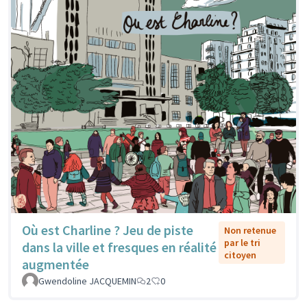
Où est Charline ? Jeu de piste
Non retenue
par le tri
dans la ville et fresques en réalité
citoyen
augmentée
Gwendoline JACQUEMIN
2
0