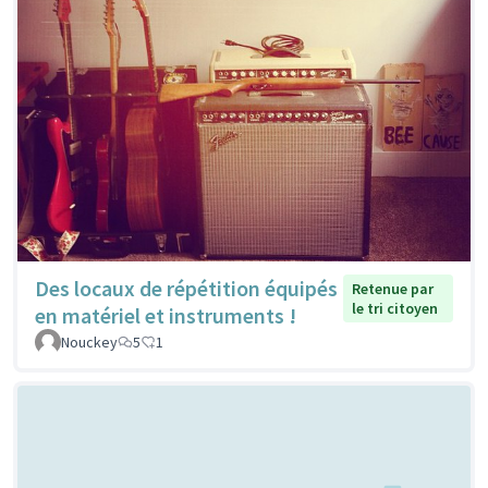
Des locaux de répétition équipés
Retenue par
le tri citoyen
en matériel et instruments !
Nouckey
5
1