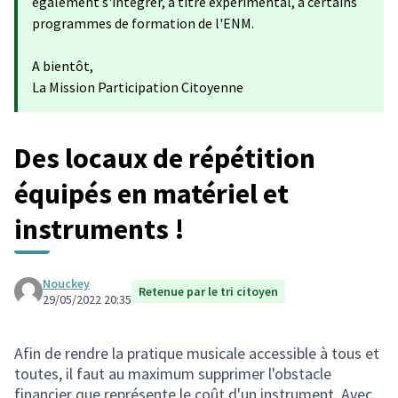
également s'intégrer, à titre expérimental, à certains
programmes de formation de l'ENM.
A bientôt,
La Mission Participation Citoyenne
Des locaux de répétition
équipés en matériel et
instruments !
Nouckey
Retenue par le tri citoyen
29/05/2022 20:35
Afin de rendre la pratique musicale accessible à tous et
toutes, il faut au maximum supprimer l'obstacle
financier que représente le coût d'un instrument. Avec