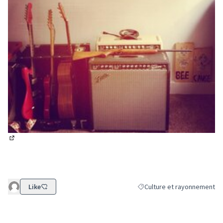
(Lien externe)
Like
Culture et rayonnement
Filtrer les résultats de la c