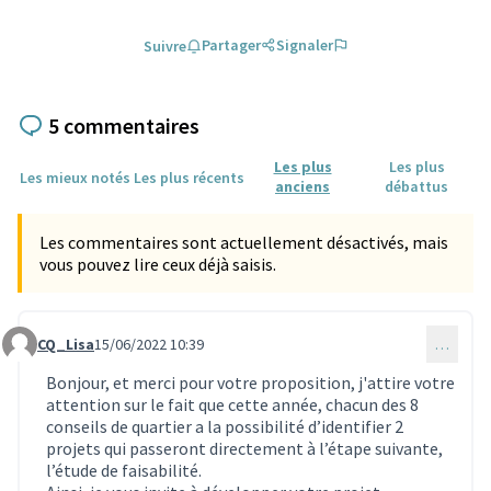
Partager
Signaler
Suivre
5 commentaires
Les plus
Les plus
Les mieux notés
Les plus récents
anciens
débattus
Les commentaires sont actuellement désactivés, mais
vous pouvez lire ceux déjà saisis.
CQ_Lisa
15/06/2022 10:39
…
Commentaire 1768
Bonjour, et merci pour votre proposition, j'attire votre
attention sur le fait que cette année, chacun des 8
conseils de quartier a la possibilité d’identifier 2
projets qui passeront directement à l’étape suivante,
l’étude de faisabilité.