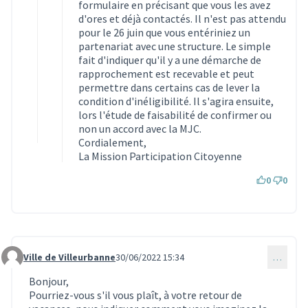
formulaire en précisant que vous les avez
d'ores et déjà contactés. Il n'est pas attendu
pour le 26 juin que vous entériniez un
partenariat avec une structure. Le simple
fait d'indiquer qu'il y a une démarche de
rapprochement est recevable et peut
permettre dans certains cas de lever la
condition d'inéligibilité. Il s'agira ensuite,
lors l'étude de faisabilité de confirmer ou
non un accord avec la MJC.
Cordialement,
La Mission Participation Citoyenne
0
0
Ville de Villeurbanne
30/06/2022 15:34
…
Commentaire 1952
Bonjour,
Pourriez-vous s'il vous plaît, à votre retour de