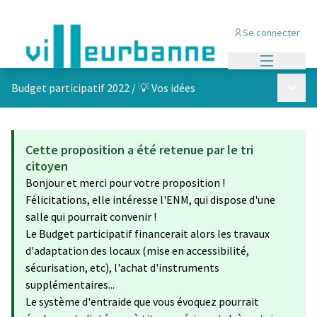
Se connecter
Menu princi
Menu p
Budget participatif 2022
/
💡 Vos idées
Cette proposition a été retenue par le tri
citoyen
Bonjour et merci pour votre proposition !
Félicitations, elle intéresse l'ENM, qui dispose d'une
salle qui pourrait convenir !
Le Budget participatif financerait alors les travaux
d'adaptation des locaux (mise en accessibilité,
sécurisation, etc), l'achat d'instruments
supplémentaires...
Le système d'entraide que vous évoquez pourrait