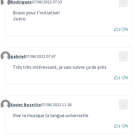
Rodriguez
07/06/2022 07:33
…
Commentaire 1640
Bravo pour l'initiative!
Jicéro
2
0
gabriel
07/06/2022 07:47
…
Commentaire 1641
Très très intéressant, je vais suivre ça de près
1
0
Xavier Bozetto
07/06/2022 11:26
…
Commentaire 1642
Vive la musique la langue universelle
1
0