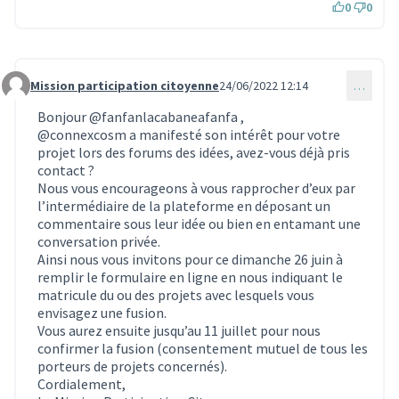
0
0
Mission participation citoyenne
24/06/2022 12:14
…
Commentaire 1882
Bonjour
@fanfanlacabaneafanfa
,
@connexcosm
a manifesté son intérêt pour votre
projet lors des forums des idées, avez-vous déjà pris
contact ?
Nous vous encourageons à vous rapprocher d’eux par
l’intermédiaire de la plateforme en déposant un
commentaire sous leur idée ou bien en entamant une
conversation privée.
Ainsi nous vous invitons pour ce dimanche 26 juin à
remplir le formulaire en ligne en nous indiquant le
matricule du ou des projets avec lesquels vous
envisagez une fusion.
Vous aurez ensuite jusqu’au 11 juillet pour nous
confirmer la fusion (consentement mutuel de tous les
porteurs de projets concernés).
Cordialement,