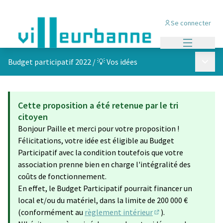
Se connecter
Menu princi
Menu p
Budget participatif 2022
/
💡 Vos idées
Cette proposition a été retenue par le tri
citoyen
Bonjour Paille et merci pour votre proposition !
Félicitations, votre idée est éligible au Budget
Participatif avec la condition toutefois que votre
association prenne bien en charge l'intégralité des
coûts de fonctionnement.
En effet, le Budget Participatif pourrait financer un
local et/ou du matériel, dans la limite de 200 000 €
(conformément au
règlement intérieur
).
(S'ouvre dans un nou