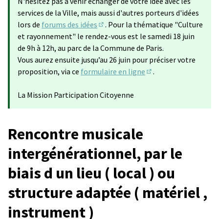
N'hésitez pas à venir échanger de votre idée avec les
services de la Ville, mais aussi d'autres porteurs d'idées
lors de
forums des idées
. Pour la thématique "Culture
(S'ouvre dans un nouvel onglet)
et rayonnement" le rendez-vous est le samedi 18 juin
de 9h à 12h, au parc de la Commune de Paris.
Vous aurez ensuite jusqu’au 26 juin pour préciser votre
proposition, via ce
formulaire en ligne
.
(Lien externe)
La Mission Participation Citoyenne
Rencontre musicale
intergénérationnel, par le
biais d un lieu ( local ) ou
structure adaptée ( matériel ,
instrument )