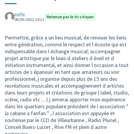
paille
Retenue par le tri citoyen
08/05/2022 19:11
Permettre, grâce a un lieu musical, de renouer les liens
entre génération, comme le respect et l écoute qui est
indispensable dans l échange musical, accompagner
projet artistique par le biais d ateliers d éveil et d
initiation instrumental, et ainsi donner l occasion a tout
artistes de s épanouir en tant que amateurs ou voir
professionnel, j organise depuis plus de 15 ans des
recréations musicales et accompagnement d artistes
dans leurs projets et créations de groupe ( label, studio,
scène, radio etc ... ) j aimerai apporter mon expérience
dans les quartiers populaire président de l association "
la cabane a fanfan " , l association est appuyée et
soutenue par le CCO de Villeurbanne , Radio Pluriel ,
Conseil Buers-Luizet , Rive FM et plein d autre
partenaire...