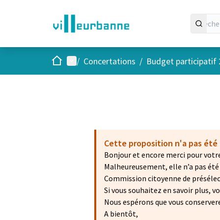
Accueil
Menu principal
/
Concertations
/
Budget participatif
Cette proposition n'a pas été 
Bonjour et encore merci pour votre
Malheureusement, elle n’a pas été r
Commission citoyenne de présélecti
Si vous souhaitez en savoir plus, 
Nous espérons que vous conservere
A bientôt,