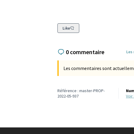
Like
0 commentaire
Les
Les commentaires sont actuellement
Référence : master-PROP-
Num
2022-05-937
voi