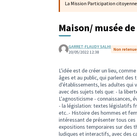
La Mission Participation citoyenne
Maison/ musée de l
GARRET-FLAUDY SALHI
Non retenue 
20/05/2022 12:38
L'idée est de créer un lieu, comme
âges et au public, qui parlent des t
d'établissements, les adultes qui v
avec des sujets tels que: - la liber
L'agnosticisme - connaissances, év
- la législation: textes législatifs
etc..- Histoire des hommes et femm
intéressant de présenter tous ce
expositions temporaires sur des the
ludiques et interactifs, avec des c