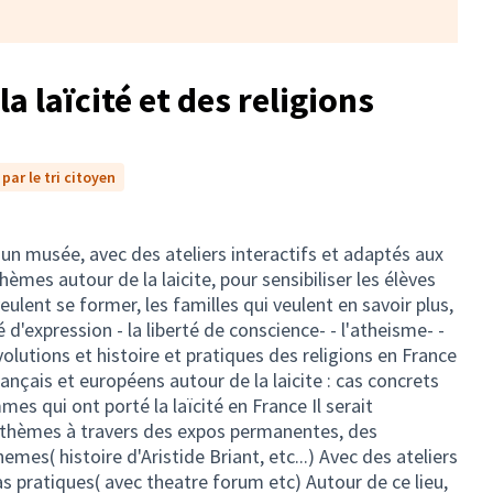
a laïcité et des religions
par le tri citoyen
 un musée, avec des ateliers interactifs et adaptés aux
hèmes autour de la laicite, pour sensibiliser les élèves
eulent se former, les familles qui veulent en savoir plus,
té d'expression - la liberté de conscience- - l'atheisme- -
olutions et histoire et pratiques des religions en France
 français et européens autour de la laicite : cas concrets
es qui ont porté la laïcité en France Il serait
s thèmes à travers des expos permanentes, des
mes( histoire d'Aristide Briant, etc...) Avec des ateliers
as pratiques( avec theatre forum etc) Autour de ce lieu,