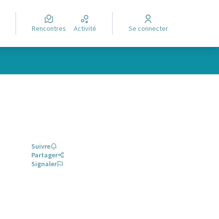
Rencontres
Activité
Se connecter
Suivre
Partager
Signaler
glet)