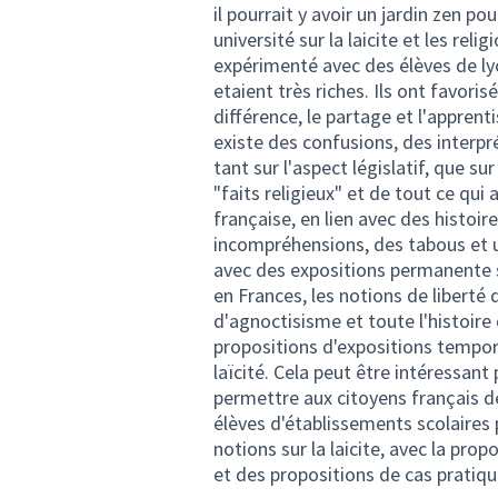
il pourrait y avoir un jardin zen po
université sur la laicite et les relig
expérimenté avec des élèves de ly
etaient très riches. Ils ont favori
différence, le partage et l'apprent
existe des confusions, des interpré
tant sur l'aspect législatif, que su
"faits religieux" et de tout ce qui
française, en lien avec des histoi
incompréhensions, des tabous et u
avec des expositions permanente sur
en Frances, les notions de liberté 
d'agnoctisisme et toute l'histoire
propositions d'expositions tempora
laïcité. Cela peut être intéressant
permettre aux citoyens français de
élèves d'établissements scolaires 
notions sur la laicite, avec la prop
et des propositions de cas pratiqu