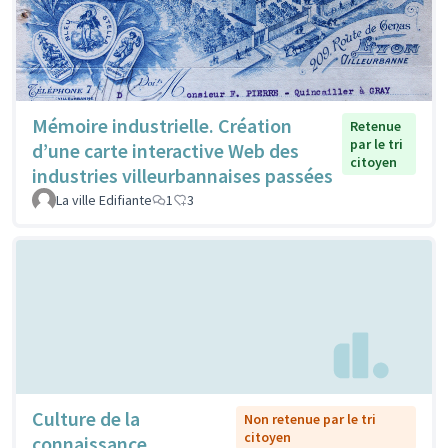
Mémoire industrielle. Création
Retenue
par le tri
d’une carte interactive Web des
citoyen
industries villeurbannaises passées
La ville Edifiante
1
3
Culture de la
Non retenue par le tri
citoyen
connaissance