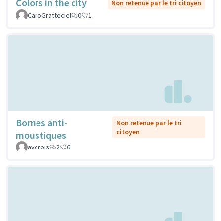
Colors in the city
Non retenue par le tri citoyen
CaroGratteciel
0
1
Bornes anti-
Non retenue par le tri
citoyen
moustiques
avcrois
2
6