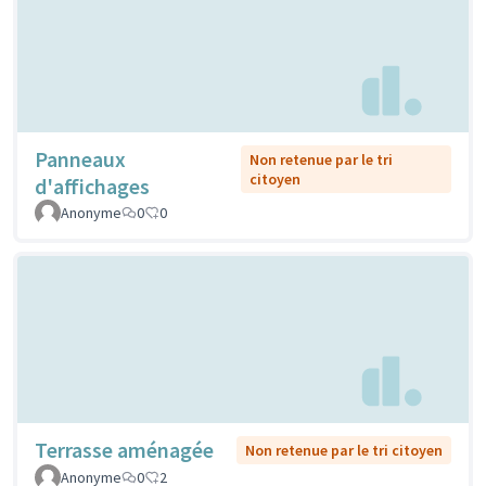
Panneaux
Non retenue par le tri
citoyen
d'affichages
Anonyme
0
0
Terrasse aménagée
Non retenue par le tri citoyen
Anonyme
0
2