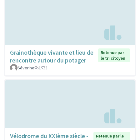
Grainothèque vivante et lieu de
Retenue par
le tri citoyen
rencontre autour du potager
Séverine
1
3
Vélodrome du XXIème siècle -
Retenue par le