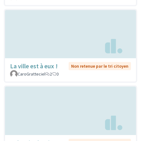
La ville est à eux !
Non retenue par le tri citoyen
CaroGratteciel
2
0