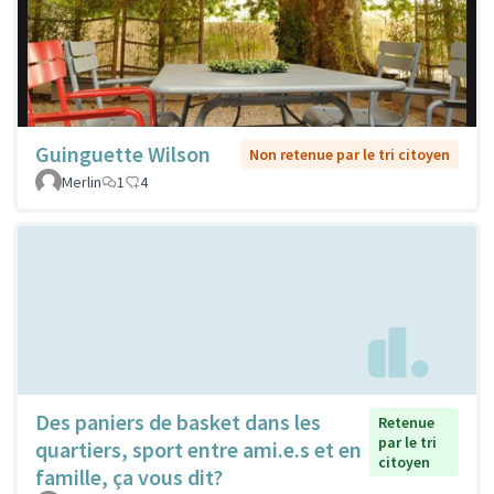
Guinguette Wilson
Non retenue par le tri citoyen
Merlin
1
4
Des paniers de basket dans les
Retenue
par le tri
quartiers, sport entre ami.e.s et en
citoyen
famille, ça vous dit?