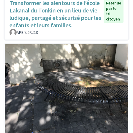
Transformer les alentours de l’école
Retenue
par le
Lakanal du Tonkin en un lieu de vie
tri
ludique, partagé et sécurisé pour les
citoyen
enfants et leurs familles.
APE
5
10