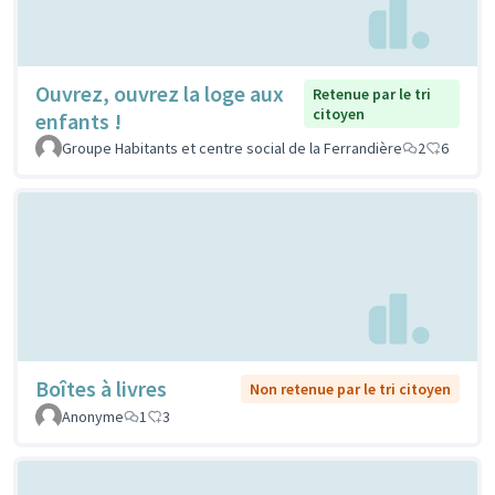
Ouvrez, ouvrez la loge aux
Retenue par le tri
citoyen
enfants !
Groupe Habitants et centre social de la Ferrandière
2
6
Boîtes à livres
Non retenue par le tri citoyen
Anonyme
1
3