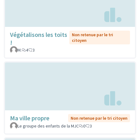
Végétalisons les toits
Non retenue par le tri
citoyen
!
M.
4
3
Ma ville propre
Non retenue par le tri citoyen
Le groupe des enfants de la MJC
0
3