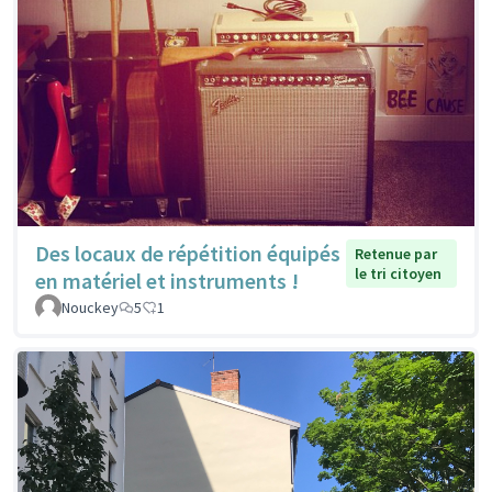
Des locaux de répétition équipés
Retenue par
le tri citoyen
en matériel et instruments !
Nouckey
5
1