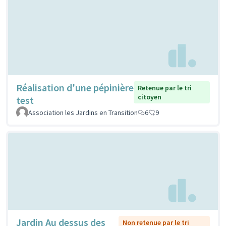
Réalisation d'une pépinière
Retenue par le tri
citoyen
test
Association les Jardins en Transition
6
9
Jardin Au dessus des
Non retenue par le tri