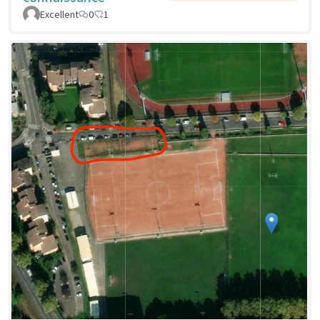
Excellent
0
1