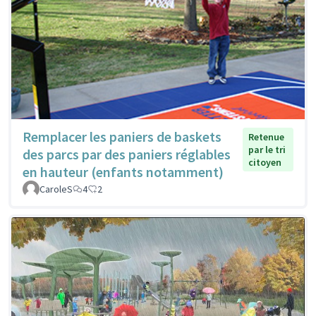
Remplacer les paniers de baskets
Retenue
par le tri
des parcs par des paniers réglables
citoyen
en hauteur (enfants notamment)
CaroleS
4
2