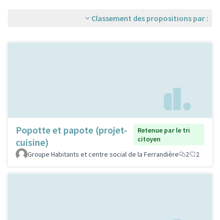
Classement des propositions par :
Popotte et papote (projet-
Retenue par le tri
citoyen
cuisine)
Groupe Habitants et centre social de la Ferrandière
2
2