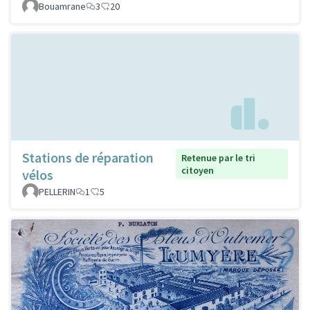
Bouamrane
3
20
Stations de réparation
Retenue par le tri
citoyen
vélos
PELLERIN
1
5