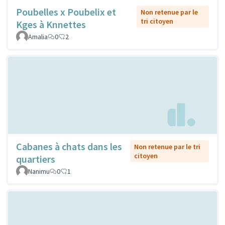
Poubelles x Poubelix et
Non retenue par le
tri citoyen
Kges à Knnettes
Amalia
0
2
Cabanes à chats dans les
Non retenue par le tri
citoyen
quartiers
Nanimu
0
1